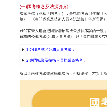
(一)國考概念及法源介紹
國家考試（簡稱「國考」），是指由考選部依據《
規》、《專門職業及技術人員考試法規》等所舉辦
雖然有些人也會把國營聯招當成公務員考試的一種，
資格的公職考試(公務人員考試)」與「專門職業及
1.公職考試／公務人員考試：
2.專門職業及技術人員執業資格考：
所以這兩種考試雖然統稱國考，但從法源、本質上