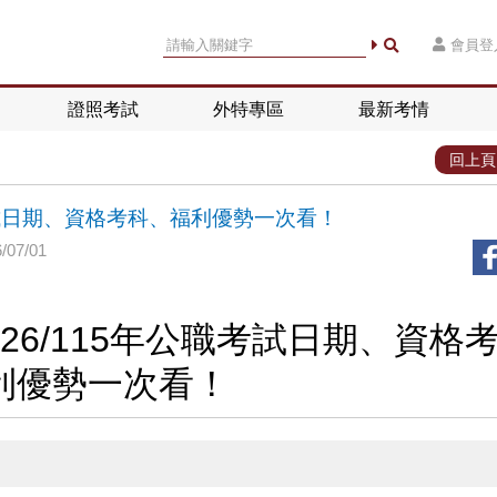
會員登
證照考試
外特專區
最新考情
回上頁
考試日期、資格考科、福利優勢一次看！
07/01
26/115年公職考試日期、資格
利優勢一次看！