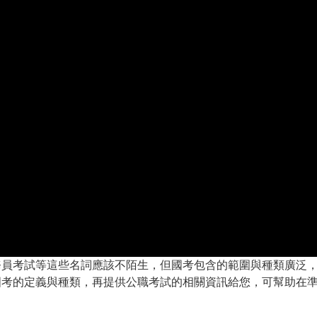
務員考試等這些名詞應該不陌生，但國考包含的範圍與種類廣泛
國考的定義與種類，再提供公職考試的相關資訊給您，可幫助在