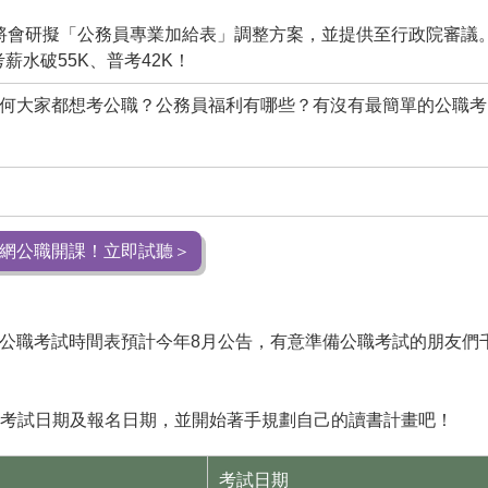
將會研擬「公務員專業加給表」調整方案，並提供至行政院審議
薪水破55K、普考42K！
，為何大家都想考公職？公務員福利有哪些？有沒有最簡單的公職考
網公職開課！立即試聽＞
7公職考試時間表預計今年8月公告，有意準備公職考試的朋友們
公職考試日期及報名日期，並開始著手規劃自己的讀書計畫吧！
考試日期