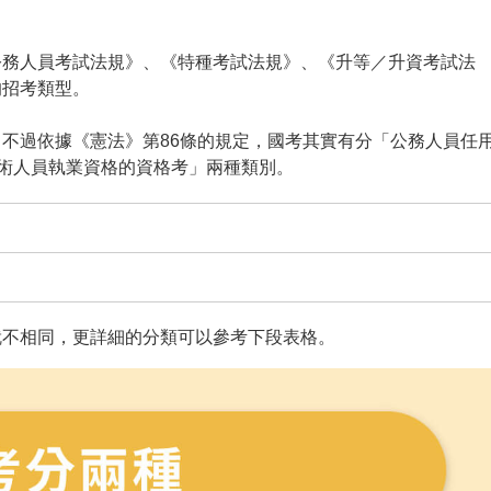
公務人員考試法規》、《特種考試法規》、《升等／升資考試法
的招考類型。
不過依據《憲法》第86條的規定，國考其實有分「公務人員任
技術人員執業資格的資格考」兩種類別。
就不相同，更詳細的分類可以參考下段表格。