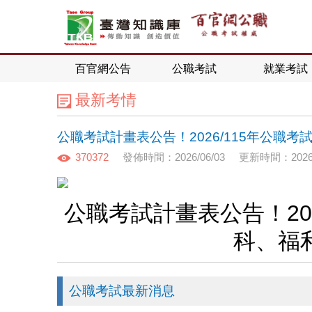
百官網公告
公職考試
就業考試
最新考情
公職考試計畫表公告！2026/115年公職
370372
發佈時間：2026/06/03
更新時間：2026/
公職考試計畫表公告！20
科、福
公職考試最新消息