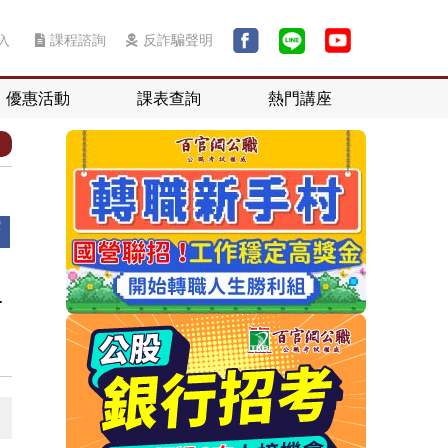
入
課程諮詢
反詐騙聲明
優惠活動
課表查詢
熱門講座
考