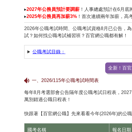
▸
2027年公務員預計要調薪
！人事總處預計在6月底
▸
2025年公務員再加薪3%
！首次連續兩年加薪，高考
2026年公職考試時間、公職考試資格8月已公告
試？如何找公職考試補習班？百官網公職都有解！
公職考試目錄：
全新！百官
一、2026/115年公職考試時間表
每年8月考選部會公告隔年度公職考試日程表，202
萬別錯過公職日程表！
快跟著【百官網公職】先來看看今年(2026年)的
國考名稱
報名日期