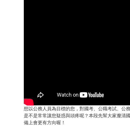
想以公務人員為目標的您，對國考、公職考試、公
是不是常常讓您疑惑與頭疼呢？本段先幫大家釐清
備上會更有方向喔！