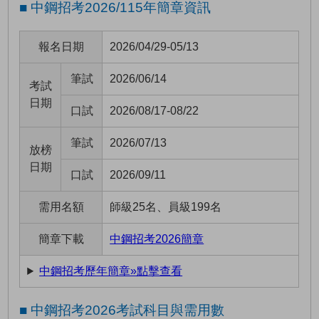
■ 中鋼招考2026/115年簡章資訊
報名日期
2026/04/29-05/13
筆試
2026/06/14
考試
日期
口試
2026/08/17-08/22
筆試
2026/07/13
放榜
日期
口試
2026/09/11
需用名額
師級25名、員級199名
簡章下載
中鋼招考2026簡章
中鋼招考歷年簡章»點擊查看
■ 中鋼招考2026考試科目與需用數