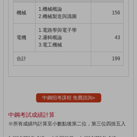
1.機械概論
機械
156
2.機械製造與識圖
1.電路學與電子學
電機
2.邏輯概論
43
3.電工機械
合計
199
中鋼招考課程 免費諮詢»
中鋼考試成績計算
※所有成績均計算至小數點後第二位，第三位四捨五入