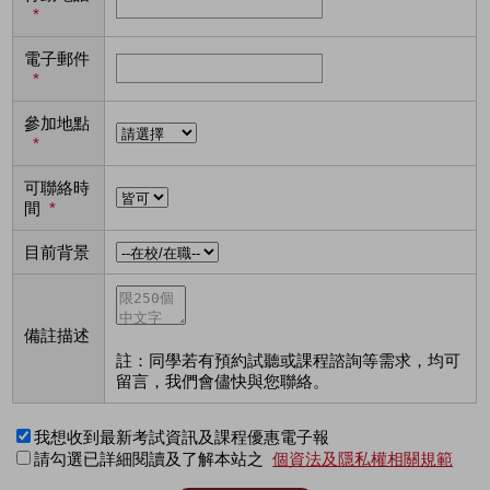
*
電子郵件
*
參加地點
*
可聯絡時
間
*
目前背景
備註描述
註：同學若有預約試聽或課程諮詢等需求，均可
留言，我們會儘快與您聯絡。
我想收到最新考試資訊及課程優惠電子報
請勾選已詳細閱讀及了解本站之
個資法及隱私權相關規範