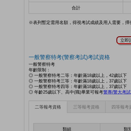
合計
※表列暫定需用名額，得視考試成績及用人需要，擇
立即
一般警察特考(警察考試)考試資格
一般警察特考
年齡限制：
◎ 一般警察特考二等：年齡滿18歲以上，42歲以下
◎ 一般警察特考三等：年齡滿18歲以上，37歲以下
◎ 一般警察特考四等：年齡滿18歲以上，37歲以下
◎ 年齡25歲以下、高中(職)畢業可報考
警專/警大考試
二等報考資格
三等報考資格
四等報考
類組
類