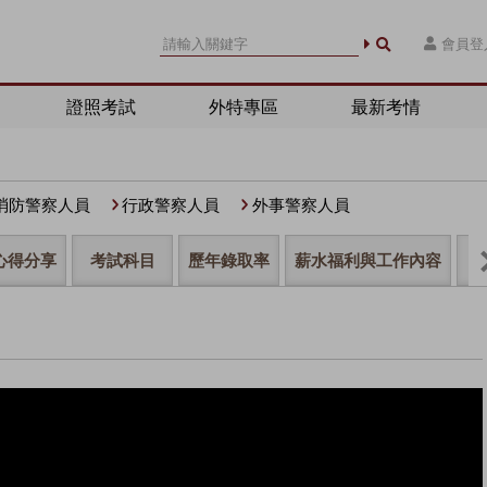
會員登
證照考試
外特專區
最新考情
消防警察人員
行政警察人員
外事警察人員
心得分享
考試科目
歷年錄取率
薪水福利與工作內容