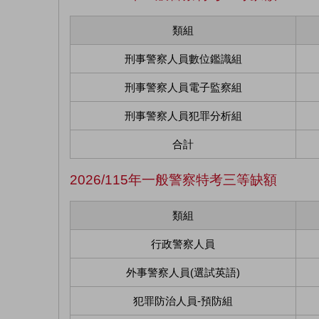
類組
刑事警察人員數位鑑識組
刑事警察人員電子監察組
刑事警察人員犯罪分析組
合計
2026/115年一般警察特考三等缺額
類組
行政警察人員
外事警察人員(選試英語)
犯罪防治人員-預防組