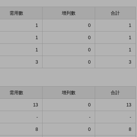
需用數
增列數
合計
1
0
1
1
0
1
1
0
1
3
0
3
需用數
增列數
合計
13
0
13
-
-
-
8
0
8