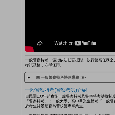
一般警察特考
，係指依法任官授階、執行警察任務之
考試及格，方得任用。
▣ 一般警察特考快速導覽 ⋙
一般警察特考(警察考試)介紹
自民國100年起實施
一般警察特考
及警察特考雙軌制
「警察特考」；一般大學、高中畢業生報考「一般警
於考生背景是否為警校警專畢業生。