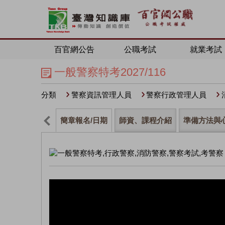
百官網公告
公職考試
就業考試
一般警察特考2027/116
分類
警察資訊管理人員
警察行政管理人員
簡章報名/日期
師資、課程介紹
準備方法與