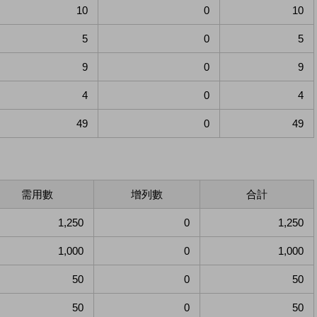
10
0
10
5
0
5
9
0
9
4
0
4
49
0
49
需用數
增列數
合計
1,250
0
1,250
1,000
0
1,000
50
0
50
50
0
50