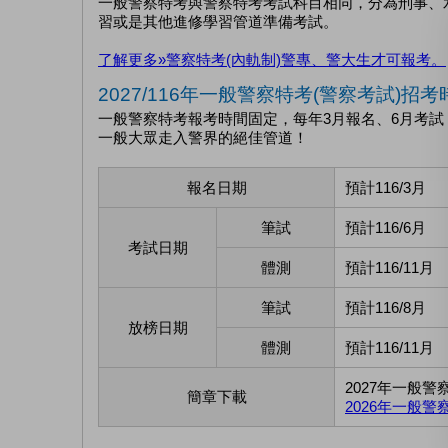
一般警察特考與警察特考考試科目相同，分為刑事、
習或是其他進修學習管道準備考試。
了解更多»警察特考(內軌制)警專、警大生才可報考。
2027/116年一般警察特考(警察考試)招
一般警察特考報考時間固定，每年3月報名、6月考
一般大眾走入警界的絕佳管道！
報名日期
預計116/3月
筆試
預計116/6月
考試日期
體測
預計116/11月
筆試
預計116/8月
放榜日期
體測
預計116/11月
2027年一般
簡章下載
2026年一般警