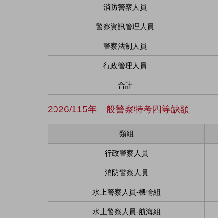
消防警察人員
警察資訊管理人員
警察法制人員
行政管理人員
合計
2026/115年一般警察特考四等缺額
類組
行政警察人員
消防警察人員
水上警察人員-機輪組
水上警察人員-航海組