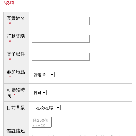
*必填
真實姓名
*
行動電話
*
電子郵件
*
參加地點
*
可聯絡時
間
*
目前背景
備註描述