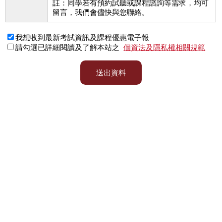
註：同學若有預約試聽或課程諮詢等需求，均可
留言，我們會儘快與您聯絡。
我想收到最新考試資訊及課程優惠電子報
請勾選已詳細閱讀及了解本站之
個資法及隱私權相關規範
送出資料