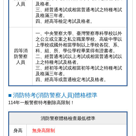
人員
及格者。
三、經普通考試或相當普通考試之特種考試
及格滿三年者。
四、經高等檢定考試及格者。
一、中央警察大學、臺灣警察專科學校以外
之公立或立案之私立職業學校、高級中學以
上學校或國外相當學制以上學校各院、系、
四等消
科、組、所、學位學程畢業得有證書者。
防警察
二、經普通考試以上考試或相當普通考試以
人員
上之特種考試及格者。
三、經初等考試或相當初等考試之特種考試
及格滿三年者。
四、經高等或普通檢定考試及格者。
■ 消防特考(消防警察人員)體格標準
114年一般警察特考刪除高限制！
消防警察體格檢查最低標準
身高
無身高限制