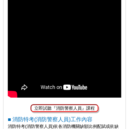
立即試聽『消防警察人員』課程
■ 消防特考(消防警察人員)工作內容
消防特考
(消防警察人員)依各消防機關缺額比例配賦或依缺