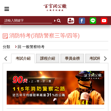
消防特考(消防警察三等/四等)
分類
回 一般警察特考
考試介紹
課程介紹
學員金榜
考試科目