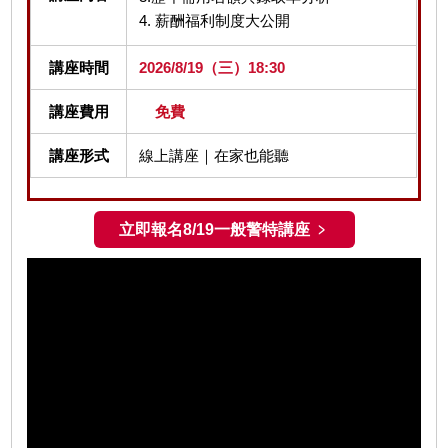
4. 薪酬福利制度大公開
講座時間
2026/8/19（三）18:30
講座費用
免費
講座形式
線上講座｜在家也能聽
立即報名8/19一般警特講座 ﹥