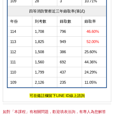
109
28
3
10.71%
四等消防警察近三年錄取率(筆試)
年份
到考數
錄取數
錄取率
114
1,708
796
46.60%
113
1,825
949
52.00%
112
1,508
386
25.60%
111
1,560
692
44.36%
110
1,799
437
24.29%
109
2,126
235
11.05%
可在備註欄留下LINE ID線上諮詢
如對「本課程」有相關問題，歡迎填表洽詢，有專人為您解答