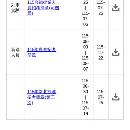
115台鐵從業人
25
115-
列車
員招考簡章(司機
|
07-
駕駛
員)
115-
25
07-
06
115-
08-
03
115-
新進
115年農會招考
|
11-
人員
簡章
115-
22
08-
07
115-
06-
115年新北捷運
30
115-
招考簡章(第三
|
07-
次)
115-
25
07-
19