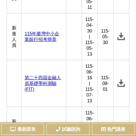
05-
11
115-
04-
新
30
115-
進
115年臺灣中小企
|
05-
人
業銀行招考簡章
115-
30
員
05-
13
115-
06-
第二十四屆金融人
16
115-
員基礎學科測驗
|
08-
(FIT)
115-
01
07-
13
115-
06-
新
25
115-
進
115年土地銀行新
最新課表
試聽諮詢
熱門講座
|
08-
人
進人員招考簡章
115-
22