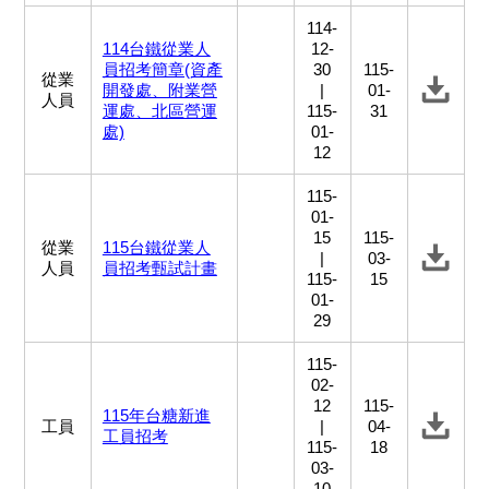
114-
114台鐵從業人
12-
員招考簡章(資產
30
115-
從業
開發處、附業營
|
01-
人員
運處、北區營運
115-
31
處)
01-
12
115-
01-
15
115-
從業
115台鐵從業人
|
03-
人員
員招考甄試計畫
115-
15
01-
29
115-
02-
12
115-
115年台糖新進
工員
|
04-
工員招考
115-
18
03-
10