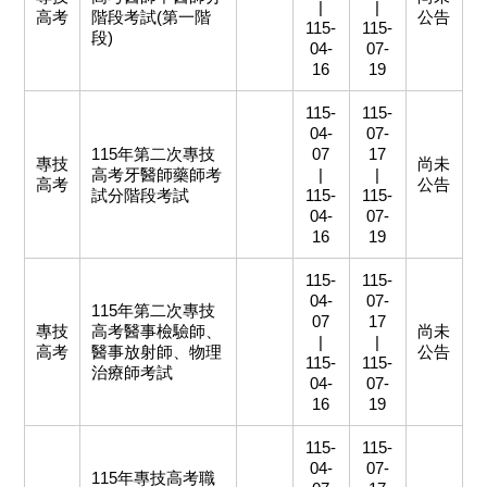
|
|
高考
階段考試(第一階
公告
115-
115-
段)
04-
07-
16
19
115-
115-
04-
07-
115年第二次專技
07
17
專技
尚未
高考牙醫師藥師考
|
|
高考
公告
試分階段考試
115-
115-
04-
07-
16
19
115-
115-
04-
07-
115年第二次專技
07
17
專技
高考醫事檢驗師、
尚未
|
|
高考
醫事放射師、物理
公告
115-
115-
治療師考試
04-
07-
16
19
115-
115-
04-
07-
115年專技高考職