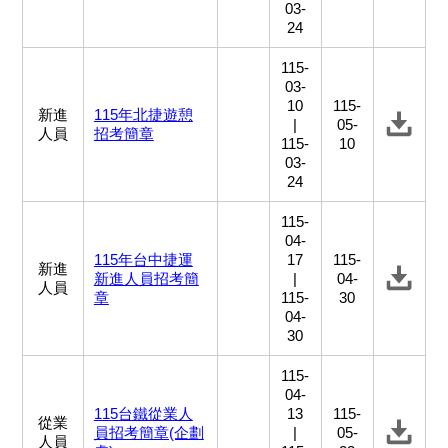
03-
24
115-
03-
10
115-
新進
115年北捷遊憩
|
05-
人員
招考簡章
115-
10
03-
24
115-
04-
115年台中捷運
17
115-
新進
新進人員招考簡
|
04-
人員
章
115-
30
04-
30
115-
04-
115台鐵從業人
13
115-
從業
員招考簡章(企劃
|
05-
人員