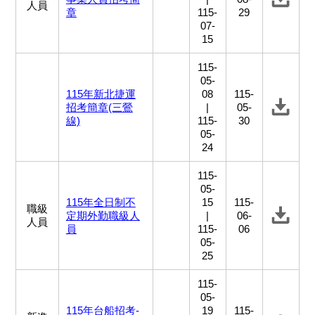
人員
章
115-
29
07-
15
115-
05-
115年新北捷運
08
115-
招考簡章(三鶯
|
05-
線)
115-
30
05-
24
115-
05-
115年全日制不
15
115-
職級
定期外勤職級人
|
06-
人員
員
115-
06
05-
25
115-
05-
115年台船招考-
19
115-