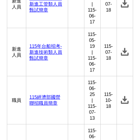
新進
新進工管類人員
|
07-
人員
甄試簡章
115-
18
06-
17
115-
05-
115年台船招考-
19
115-
新進
新進技術類人員
|
07-
人員
甄試簡章
115-
18
06-
17
115-
06-
25
115-
115經濟部國營
職員
|
10-
聯招職員簡章
115-
18
07-
13
115-
06-