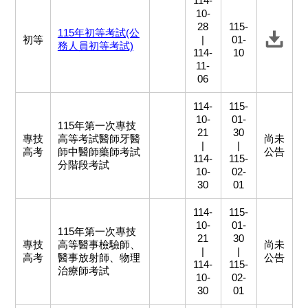
114-
10-
28
115-
115年初等考試(公
初等
|
01-
務人員初等考試)
114-
10
11-
06
114-
115-
10-
01-
115年第一次專技
21
30
專技
高等考試醫師牙醫
尚未
|
|
高考
師中醫師藥師考試
公告
114-
115-
分階段考試
10-
02-
30
01
114-
115-
10-
01-
115年第一次專技
21
30
專技
高等醫事檢驗師、
尚未
|
|
高考
醫事放射師、物理
公告
114-
115-
治療師考試
10-
02-
30
01