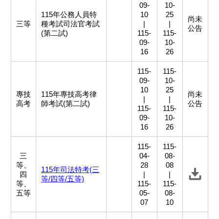
09-
10-
115年公務人員特
10
25
尚未
三等
種考試司法官考試
|
|
公告
(第二試)
115-
115-
09-
10-
16
26
115-
115-
09-
10-
10
25
專技
115年專技高考律
尚未
|
|
高考
師考試(第二試)
公告
115-
115-
09-
10-
16
26
115-
115-
三
04-
08-
等、
28
08
115年司法特考(三
四
|
|
等/四等/五等)
等、
115-
115-
五等
05-
08-
07
10