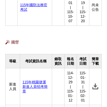
01
19
115年國防法務官
尚未
|
|
考試
公告
115-
115-
10-
12-
07
20
國營
錄取
報名
考試
簡章
等級
考試資訊名稱
資訊
日期
日期
下載
114-
115-
12-
01-
115年桃園捷運
29
31
新進
新進人員招考簡
|
|
人員
章
115-
115-
01-
02-
12
01