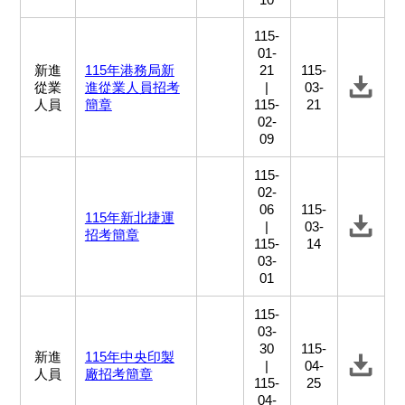
115-
01-
新進
115年港務局新
21
115-
從業
進從業人員招考
|
03-
人員
簡章
115-
21
02-
09
115-
02-
06
115-
115年新北捷運
|
03-
招考簡章
115-
14
03-
01
115-
03-
30
115-
新進
115年中央印製
|
04-
人員
廠招考簡章
115-
25
04-