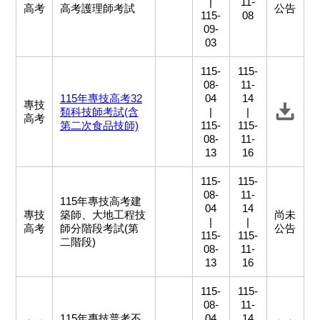
|
11-
高考
高考護理師考試
公告
115-
08
09-
03
115-
115-
08-
11-
115年專技高考32
04
14
專技
類科技師考試(含
|
|
高考
第二次食品技師)
115-
115-
08-
11-
13
16
115-
115-
08-
11-
115年專技高考建
04
14
專技
築師、大地工程技
尚未
|
|
高考
師分階段考試(第
公告
115-
115-
二階段)
08-
11-
13
16
115-
115-
08-
11-
115年專技普考不
04
14