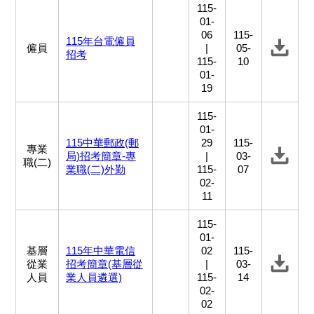
115-
01-
06
115-
115年台電僱員
僱員
|
05-
招考
115-
10
01-
19
115-
01-
115中華郵政(郵
29
115-
專業
局)招考簡章-專
|
03-
職(二)
業職(二)外勤
115-
07
02-
11
115-
01-
基層
115年中華電信
02
115-
從業
招考簡章(基層從
|
03-
人員
業人員遴選)
115-
14
02-
02