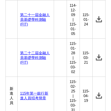
114-
12-
第二十一屆金融人
09
115-
員基礎學科測驗
|
01-
(FIT)
115-
24
01-
05
115-
01-
第二十二屆金融人
28
115-
員基礎學科測驗
|
03-
(FIT)
115-
21
03-
02
115-
02-
新
25
115-
進
115年第一銀行新
|
04-
人
進人員招考簡章
115-
19
員
03-
31