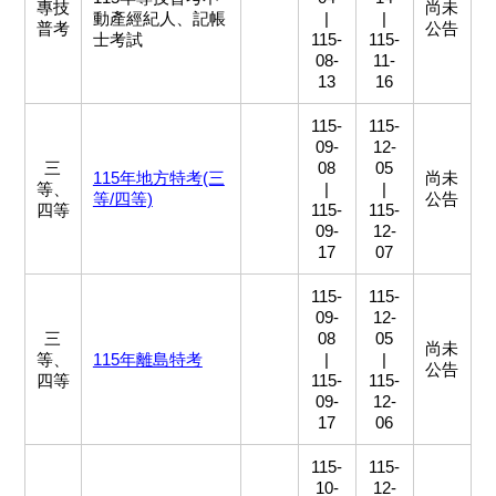
專技
尚未
動產經紀人、記帳
|
|
普考
公告
士考試
115-
115-
08-
11-
13
16
115-
115-
09-
12-
三
08
05
115年地方特考(三
尚未
等、
|
|
等/四等)
公告
四等
115-
115-
09-
12-
17
07
115-
115-
09-
12-
三
08
05
尚未
等、
115年離島特考
|
|
公告
四等
115-
115-
09-
12-
17
06
115-
115-
10-
12-