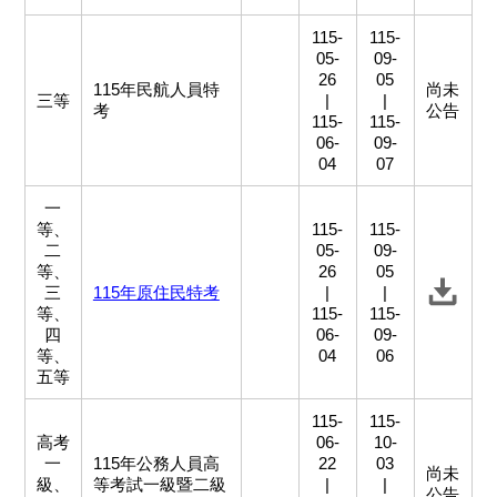
115-
115-
05-
09-
26
05
115年民航人員特
尚未
三等
|
|
考
公告
115-
115-
06-
09-
04
07
一
等、
115-
115-
二
05-
09-
等、
26
05
三
115年原住民特考
|
|
等、
115-
115-
四
06-
09-
等、
04
06
五等
115-
115-
高考
06-
10-
一
115年公務人員高
22
03
尚未
級、
等考試一級暨二級
|
|
公告