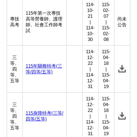
114-
115-
10-
02-
115年第一次專技
21
07
專技
高等營養師、護理
尚未
|
|
高考
師、社會工作師考
公告
114-
115-
試
10-
02-
30
08
114-
115-
三
12-
04-
等、
22
18
115年關務特考(三
四
|
|
等/四等/五等)
等、
114-
115-
五等
12-
04-
31
19
114-
115-
三
12-
04-
等、
22
18
115身障特考(三等/
四
|
|
四等/五等)
等、
114-
115-
五等
12-
04-
31
19