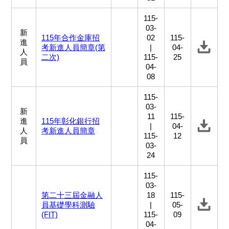
115-
03-
新
115年合作金庫招
02
115-
進
考新進人員簡章(第
|
04-
人
二次)
115-
25
員
04-
08
115-
03-
新
11
115-
進
115年彰化銀行招
|
04-
人
考新進人員簡章
115-
12
員
03-
24
115-
03-
第二十三屆金融人
18
115-
員基礎學科測驗
|
05-
(FIT)
115-
09
04-