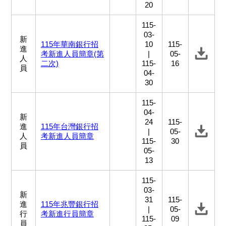
20
115-
03-
新
115年華南銀行招
10
115-
進
考新進人員簡章(第
|
05-
人
二次)
115-
16
員
04-
30
115-
04-
新
24
115-
進
115年台灣銀行招
|
05-
人
考新進人員簡章
115-
30
員
05-
13
115-
03-
新
31
115-
進
115年兆豐銀行招
|
05-
行
考新進行員簡章
115-
09
員