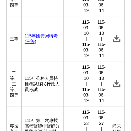
四等
03-
06-
19
14
115-
115-
03-
06-
10
13
115年國安局特考
三等
|
|
(三等)
115-
115-
03-
06-
19
14
115-
115-
二
03-
06-
等、
115年公務人員特
10
13
三
種考試移民行政人
|
|
等、
員考試
115-
115-
四等
03-
06-
19
14
115-
115-
03-
06-
115年第二次專技
23
27
專技
高考醫師中醫師分
尚未
|
|