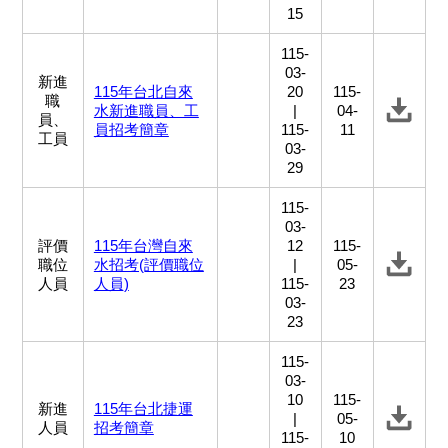
15
115-
03-
新進
115年台北自來
20
115-
職
水新進職員、工
|
04-
員、
員招考簡章
115-
11
工員
03-
29
115-
03-
評價
115年台灣自來
12
115-
職位
水招考(評價職位
|
05-
人員
人員)
115-
23
03-
23
115-
03-
10
115-
新進
115年台北捷運
|
05-
人員
招考簡章
115-
10