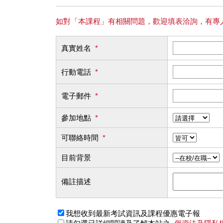
如對「本課程」有相關問題，歡迎填表洽詢，有專
真實姓名
*
行動電話
*
電子郵件
*
參加地點
*
可聯絡時間
*
目前背景
備註描述
我想收到最新考試資訊及課程優惠電子報