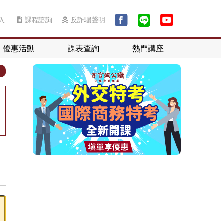
入
課程諮詢
反詐騙聲明
優惠活動
課表查詢
熱門講座