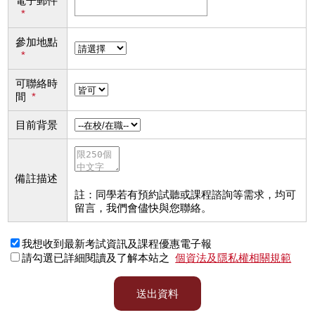
電子郵件
*
參加地點
*
可聯絡時
間
*
目前背景
備註描述
註：同學若有預約試聽或課程諮詢等需求，均可
留言，我們會儘快與您聯絡。
我想收到最新考試資訊及課程優惠電子報
請勾選已詳細閱讀及了解本站之
個資法及隱私權相關規範
送出資料