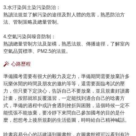
3.水汙染與土染污染防治：
熟讀法規並了解污染的途徑及對人體的危害，熟悉防治方
法、管制策略及總量管制。
4.空氣污染與噪音防制：
熟讀總量管制方法及架構，熟悉法規、傳播途徑，了解室內
空氣品質標準、PM2.5的法規。
心路歷程
準備國考需要有很大的毅力及定力，準備期間需要放棄許多
玩樂休閒的時間及朋友的邀約等等，還需要面臨考試的壓
力，但只要下定決心，告訴自己不要放棄，並且規畫好讀書
計畫，按部就班反覆溫習，一定能找到適合自己的唸書方
式，準備的過程中或許會遇到挫折與困難，這個時候一定不
能慌張不能放棄，要冷靜下來問自己參加國考的目的是什
麼，想想考上後所規劃的生活藍圖，時時給自己精神喊話。
唸書容易分心的話建議到圖書館，在圖書館裡可以看到有許