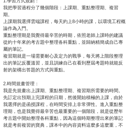
1.學習方式規劃：
我把學習過程分了幾個階段：上課期、重點整理期、複習
期。
上課期我選擇雲端課程，每天約上8小時的課，以環境工程概
論作為入門。
重點整理期是我覺得最辛苦的時期，依照老師上課時的建議
從約十年來的考古題中整理各科重點，並歸納精簡成自己專
屬的筆記。
複習期就是一場需要耐心及定力的戰爭，每天將上階段整理
出的筆記反覆溫習，並且訓練自己在看到歷屆考題時就能反
射的架構出答題的方式與重點。
2.時間規畫管理：
我是先規畫出上課期、重點整理期、複習期所需要的時間。
先訂定出預期上完課程的日期，然後開始積極的上課，由於
我選擇的是函授課程，在時間安排上非常彈性。進入重點整
理期，也是我覺得最辛苦也最重要的一個階段，就是從歷年
考古題中開始整理各科重點，因為這個時期整理出來的筆記
就是考前複習的寶典，課本中的內容資料這麼多這麼重，不