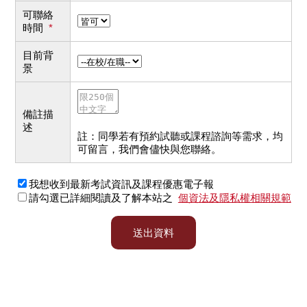
可聯絡
時間
*
目前背
景
備註描
述
註：同學若有預約試聽或課程諮詢等需求，均
可留言，我們會儘快與您聯絡。
我想收到最新考試資訊及課程優惠電子報
請勾選已詳細閱讀及了解本站之
個資法及隱私權相關規範
送出資料