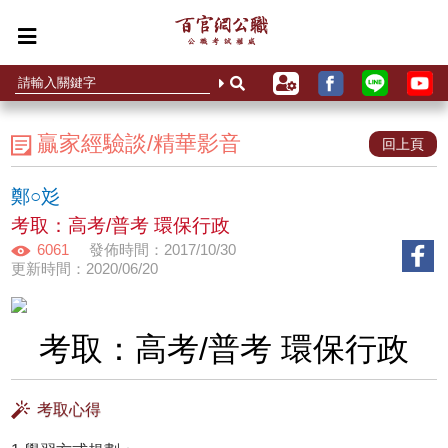
贏家經驗談/精華影音
回上頁
鄭○彣
考取：高考/普考 環保行政
6061
發佈時間：2017/10/30
更新時間：2020/06/20
考取：高考/普考 環保行政
考取心得