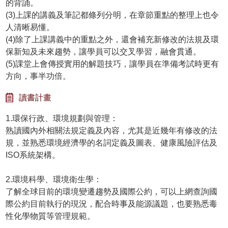
的背誦。
(3)上課的講義及筆記都條列分明，在章節重點的整理上也令
人清晰易懂。
(4)除了上課講義中的重點之外，還會補充新修改的法規及環
保新知及未來趨勢，讓學員可以交叉學習，融會貫通。
(5)課堂上會傳授實用的解題技巧，讓學員在準備考試時更有
方向，事半功倍。
讀書計畫
1.環保行政、環境規劃與管理：
熟讀國內外相關法規定義及內容，尤其是近幾年有修改的法
規，並熟悉環境經濟學的名詞定義及圖表、健康風險評估及
ISO系統架構。
2.環境科學、環境衛生學：
了解全球目前的環境變遷趨勢及國際公約，可以上網查詢國
際公約目前執行的現況，配合時事及能源議題，也要熟悉毒
性化學物質等管理規範。