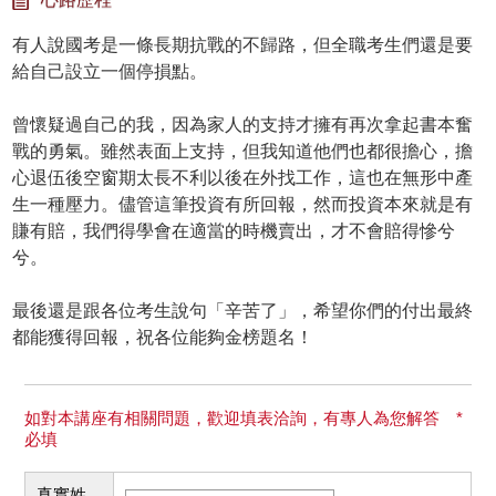
有人說國考是一條長期抗戰的不歸路，但全職考生們還是要
給自己設立一個停損點。
曾懷疑過自己的我，因為家人的支持才擁有再次拿起書本奮
戰的勇氣。雖然表面上支持，但我知道他們也都很擔心，擔
心退伍後空窗期太長不利以後在外找工作，這也在無形中產
生一種壓力。儘管這筆投資有所回報，然而投資本來就是有
賺有賠，我們得學會在適當的時機賣出，才不會賠得慘兮
兮。
最後還是跟各位考生說句「辛苦了」，希望你們的付出最終
都能獲得回報，祝各位能夠金榜題名！
如對本講座有相關問題，歡迎填表洽詢，有專人為您解答 *
必填
真實姓