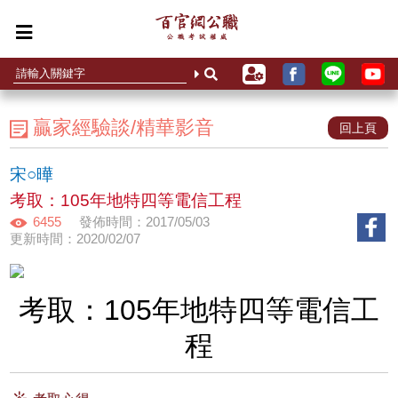
贏家經驗談/精華影音
回上頁
宋○曄
考取：105年地特四等電信工程
6455
發佈時間：2017/05/03
更新時間：2020/02/07
考取：105年地特四等電信工
程