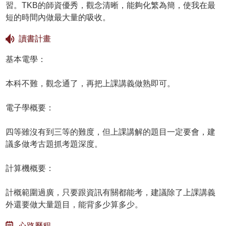
習。TKB的師資優秀，觀念清晰，能夠化繁為簡，使我在最
短的時間內做最大量的吸收。
讀書計畫
基本電學：
本科不難，觀念通了，再把上課講義做熟即可。
電子學概要：
四等雖沒有到三等的難度，但上課講解的題目一定要會，建
議多做考古題抓考題深度。
計算機概要：
計概範圍過廣，只要跟資訊有關都能考，建議除了上課講義
外還要做大量題目，能背多少算多少。
心路歷程