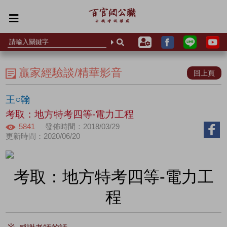
贏家經驗談/精華影音
回上頁
王○翰
考取：地方特考四等-電力工程
5841
發佈時間：2018/03/29
更新時間：2020/06/20
考取：地方特考四等-電力工
程