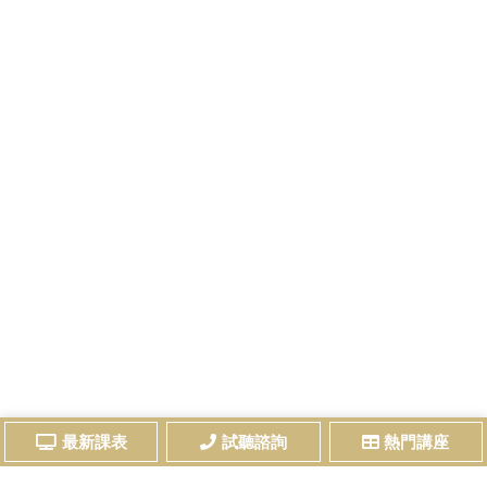
最新課表
試聽諮詢
熱門講座