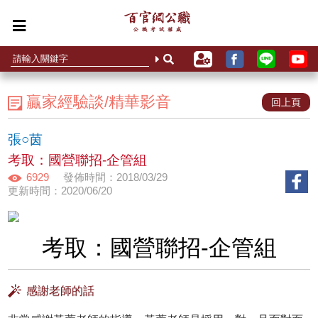
贏家經驗談/精華影音
回上頁
張○茵
考取：國營聯招-企管組
6929
發佈時間：2018/03/29
更新時間：2020/06/20
考取：國營聯招-企管組
感謝老師的話