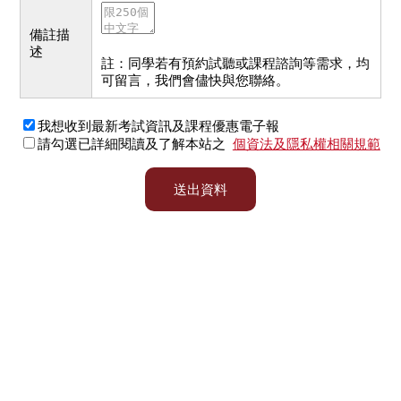
備註描
述
註：同學若有預約試聽或課程諮詢等需求，均
可留言，我們會儘快與您聯絡。
我想收到最新考試資訊及課程優惠電子報
請勾選已詳細閱讀及了解本站之
個資法及隱私權相關規範
送出資料