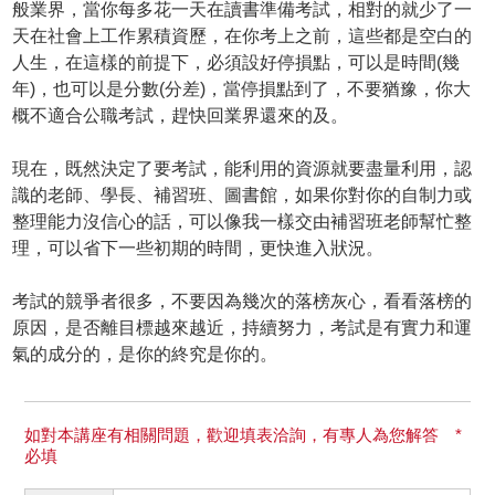
般業界，當你每多花一天在讀書準備考試，相對的就少了一
天在社會上工作累積資歷，在你考上之前，這些都是空白的
人生，在這樣的前提下，必須設好停損點，可以是時間(幾
年)，也可以是分數(分差)，當停損點到了，不要猶豫，你大
概不適合公職考試，趕快回業界還來的及。
現在，既然決定了要考試，能利用的資源就要盡量利用，認
識的老師、學長、補習班、圖書館，如果你對你的自制力或
整理能力沒信心的話，可以像我一樣交由補習班老師幫忙整
理，可以省下一些初期的時間，更快進入狀況。
考試的競爭者很多，不要因為幾次的落榜灰心，看看落榜的
原因，是否離目標越來越近，持續努力，考試是有實力和運
氣的成分的，是你的終究是你的。
如對本講座有相關問題，歡迎填表洽詢，有專人為您解答 *
必填