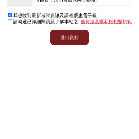
我想收到最新考試資訊及課程優惠電子報
請勾選已詳細閱讀及了解本站之
個資法及隱私權相關規範
送出資料