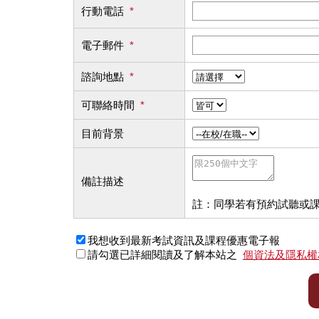
行動電話
*
電子郵件
*
諮詢地點
*
可聯絡時間
*
目前背景
備註描述
註：同學若有預約試聽或
我想收到最新考試資訊及課程優惠電子報
請勾選已詳細閱讀及了解本站之
個資法及隱私權