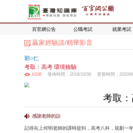
百官網公告
公職考試
就業考試
贏家經驗談/精華影音
郭○仁
考取：高考 環境檢驗
6338
發佈時間：2018/10/30
更新時間：2020/06
考取：
感謝老師的話
記得在上何明老師的課時提到，高考八科，規劃一年