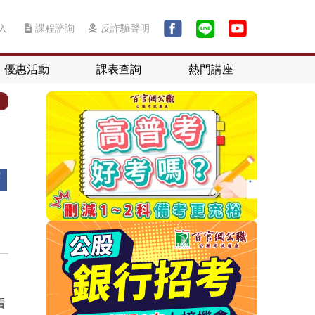
入
課程諮詢
反詐騙聲明
優惠活動
課表查詢
熱門講座
看