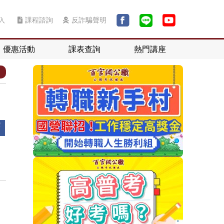
入
課程諮詢
反詐騙聲明
優惠活動
課表查詢
熱門講座