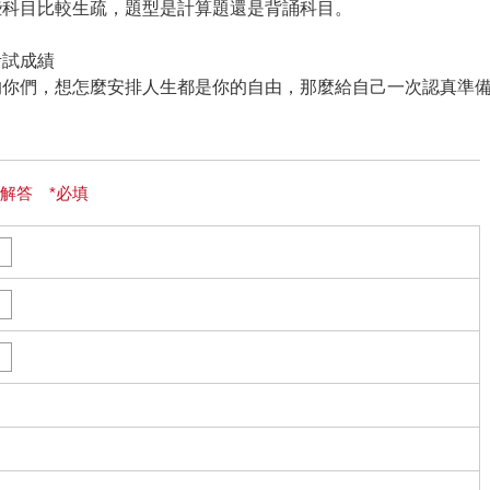
些科目比較生疏，題型是計算題還是背誦科目。
考試成績
的你們，想怎麼安排人生都是你的自由，那麼給自己一次認真準
解答 *必填