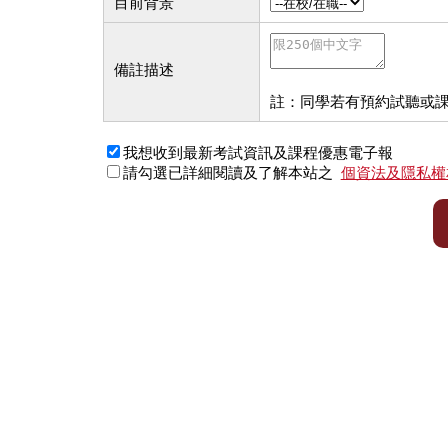
目前背景
備註描述
註：同學若有預約試聽或
我想收到最新考試資訊及課程優惠電子報
請勾選已詳細閱讀及了解本站之
個資法及隱私權