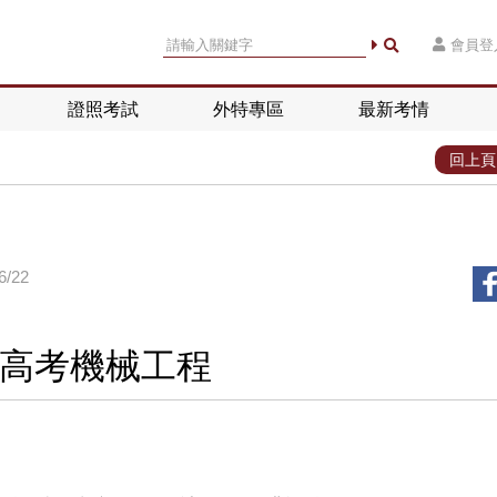
會員登
證照考試
外特專區
最新考情
回上頁
/22
高考機械工程