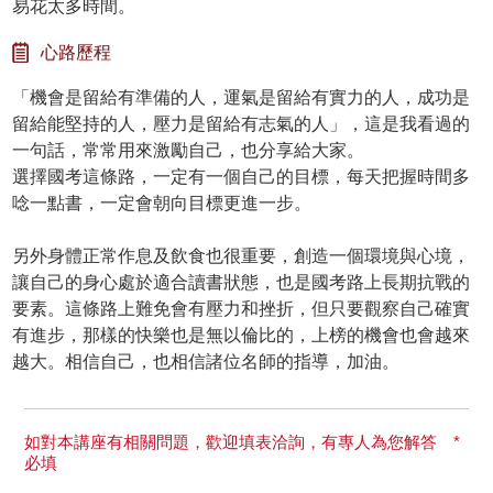
易花太多時間。
心路歷程
「機會是留給有準備的人，運氣是留給有實力的人，成功是
留給能堅持的人，壓力是留給有志氣的人」，這是我看過的
一句話，常常用來激勵自己，也分享給大家。
選擇國考這條路，一定有一個自己的目標，每天把握時間多
唸一點書，一定會朝向目標更進一步。
另外身體正常作息及飲食也很重要，創造一個環境與心境，
讓自己的身心處於適合讀書狀態，也是國考路上長期抗戰的
要素。這條路上難免會有壓力和挫折，但只要觀察自己確實
有進步，那樣的快樂也是無以倫比的，上榜的機會也會越來
越大。相信自己，也相信諸位名師的指導，加油。
如對本講座有相關問題，歡迎填表洽詢，有專人為您解答 *
必填