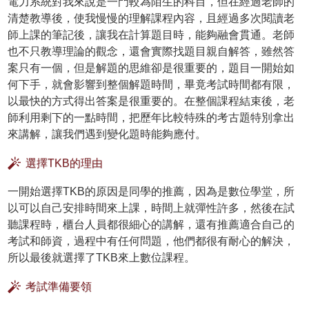
電力系統對我來說是一門較為陌生的科目，但在經過老師的
清楚教導後，使我慢慢的理解課程內容，且經過多次閱讀老
師上課的筆記後，讓我在計算題目時，能夠融會貫通。老師
也不只教導理論的觀念，還會實際找題目親自解答，雖然答
案只有一個，但是解題的思維卻是很重要的，題目一開始如
何下手，就會影響到整個解題時間，畢竟考試時間都有限，
以最快的方式得出答案是很重要的。在整個課程結束後，老
師利用剩下的一點時間，把歷年比較特殊的考古題特別拿出
來講解，讓我們遇到變化題時能夠應付。
選擇TKB的理由
一開始選擇TKB的原因是同學的推薦，因為是數位學堂，所
以可以自己安排時間來上課，時間上就彈性許多，然後在試
聽課程時，櫃台人員都很細心的講解，還有推薦適合自己的
考試和師資，過程中有任何問題，他們都很有耐心的解決，
所以最後就選擇了TKB來上數位課程。
考試準備要領