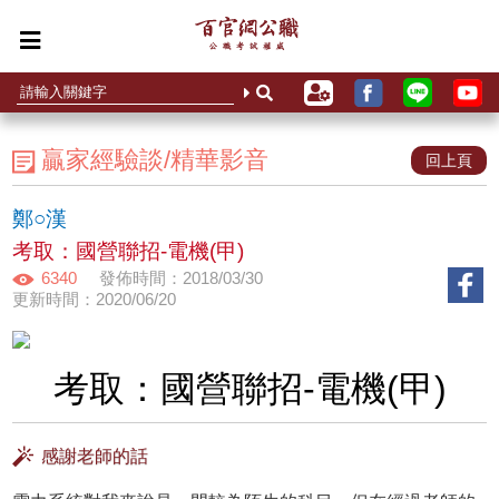
贏家經驗談/精華影音
回上頁
鄭○漢
考取：國營聯招-電機(甲)
6340
發佈時間：2018/03/30
更新時間：2020/06/20
考取：國營聯招-電機(甲)
感謝老師的話