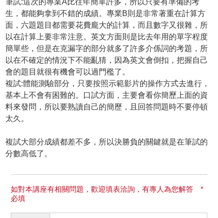
筆試:這次的專業A比往年簡單許多，所以只要有準備的考
生，都能夠拿到不錯的成績。專業B則是非常著重在計算方
面，六題題目都需要花費龐大的計算，而且數字又很雜，所
以在計算上要非常注意。英文方面則是比去年用的單字程度
簡單些，但是在克漏字的部分就多了許多介係詞的考題，所
以在不確定的情況下不能亂猜，因為英文會倒扣，把握自己
會的題目就很有機會可以過門檻了。
複試:體能測驗部分，只要按照示範影片的操作方式去進行，
基本上不會有困難的。口試方面，主要會看你簡歷上面的資
料來發問，所以要熟讀自己的簡歷，且回答問題時不要停頓
太久。
複試大部分成績都差不多，所以決勝負的關鍵就是在筆試的
分數高低了。
如對本講座有相關問題，歡迎填表洽詢，有專人為您解答 *
必填