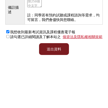
備註描
述
註：同學若有預約試聽或課程諮詢等需求，均
可留言，我們會儘快與您聯絡。
我想收到最新考試資訊及課程優惠電子報
請勾選已詳細閱讀及了解本站之
個資法及隱私權相關規範
送出資料