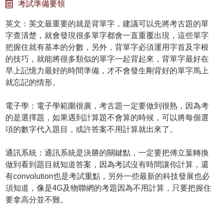
考試準備要領
英文：英文最重要的就是背單字，建議可以先將考古題的單
字查清楚，就會發現很多單字都會一直重覆出現，這些單字
把握住就有基本的分數，另外，背單字必須運用字首及字根
的技巧，就能將很多類似的單字一起背起來，背單字最好在
早上記憶力最好的時間準備，才不會發生剛背好的單字馬上
就忘記的情形。
電子學：電子學範圍很廣，考古題一定要做到很熟，因為考
的是選擇題，如果遇到計算題不會算的時候，可以將每個選
項的數字代入題目，或許答案不用計算就出來了。
通訊系統：通訊系統是決勝的關鍵點，一定要把傅立葉轉換
做到看到題目就知道答案，因為考試沒有時間讓你計算，還
有convolution也是考試重點，另外一些最新的科技發展也必
須知道，像是4G及物聯網的考題因為不用計算，只要把握住
要拿高分並不難。