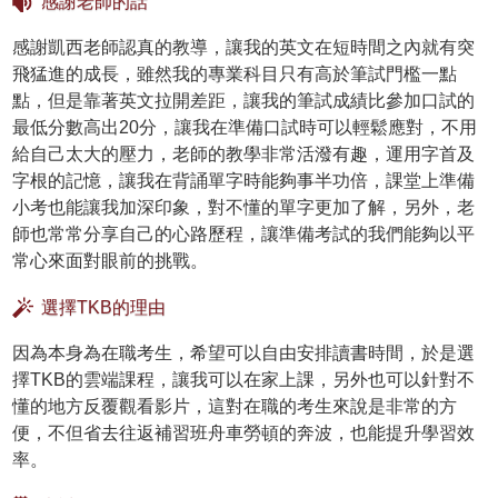
感謝老師的話
感謝凱西老師認真的教導，讓我的英文在短時間之內就有突
飛猛進的成長，雖然我的專業科目只有高於筆試門檻一點
點，但是靠著英文拉開差距，讓我的筆試成績比參加口試的
最低分數高出20分，讓我在準備口試時可以輕鬆應對，不用
給自己太大的壓力，老師的教學非常活潑有趣，運用字首及
字根的記憶，讓我在背誦單字時能夠事半功倍，課堂上準備
小考也能讓我加深印象，對不懂的單字更加了解，另外，老
師也常常分享自己的心路歷程，讓準備考試的我們能夠以平
常心來面對眼前的挑戰。
選擇TKB的理由
因為本身為在職考生，希望可以自由安排讀書時間，於是選
擇TKB的雲端課程，讓我可以在家上課，另外也可以針對不
懂的地方反覆觀看影片，這對在職的考生來說是非常的方
便，不但省去往返補習班舟車勞頓的奔波，也能提升學習效
率。