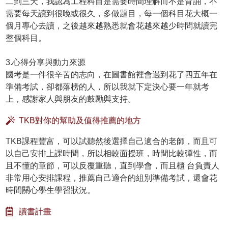
二到三天，我認為工程科目是需要時間理解而不是背誦，不
需要每天讀到很晚或很久，多做題目，每一個科目花大概一
個月專心去讀，之後越來越熟悉就會花越來越少時問就讀完
整個科目。
3.心得分享與動力來源
國考是一件很辛苦的志向，在圖書館裡會遇到花了四五年在
準備考試，卻都落榜的人，所以我就下定決心要一年就考
上，感謝家人與朋友的鼓勵與支持。
TKB對你的幫助及值得推薦的地方
TKB課程豐富，可以試聽然後選擇自己適合的老師，而且可
以自己安排上課時間，所以相較面授班，時間比較彈性，而
且不懂的章節，可以反覆重聽，直到學會，而且櫃 台負責人
非常用心安排課程，推薦自己適合的組別準備考試，還會花
時間關心學生學習狀況。
讀書計畫