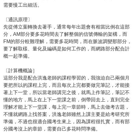
需要慢工出細活。
〔通訊原理〕
先從傅立葉轉換去著手，通常每年出題會有相當比例在這部
分，AM部分要多花時間去了解整個的信號傳輸的架構，而
FM的部分較難理解，需要多花時間，而在脈波調變那部分，
要了解取樣、量化及編碼是如何工作的，而網路部分配合計
概一起準備。
〔計算機概論］
這部分我是配合洪逸老師的課程學習的，我強迫自己兩個月
要把所以的課程上完，而且每次上完都要做完筆記，才能接
著上下一堂，所以當老師講完之後，就馬上作筆記，筆記不
懂的地方，馬上在上下一堂課之前，倒帶回去上，直到完全
理解才能上下一堂課，每上完一章節時，馬上去做考古題，
不懂就網路上找答案，洪逸老師雖然上課主要是給考研究所
準備，不過也很適合國考生來上，因為課程很扎實，而有部
分國考沒上的章節，需要自己多花時問準備。