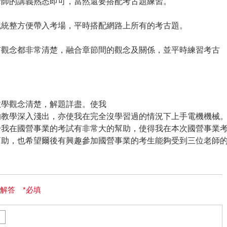
老師的講義熟悉即可，當然還要搭配考古題練習。
記統整方便帶入考場，平時搭配網路上所有的考古題。
有觀念都非常清楚，融合章節間的觀念及關係，並平時練習考古
教學觀念清楚，解題詳盡。使我
的教學深入淺出，亦使我在完全沒學習過的情況下上手電機機械
於我在國營事業的考試有非常大的幫助，使得我在本次國營事業
幫助，也希望爾後有興趣參加國營事業的考生能夠受到三位老師
解答 *必填