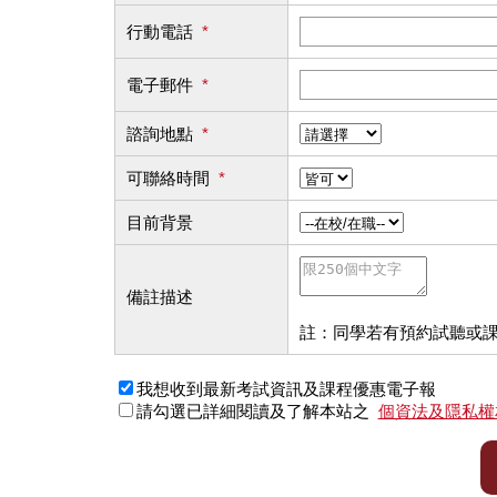
行動電話
*
電子郵件
*
諮詢地點
*
可聯絡時間
*
目前背景
備註描述
註：同學若有預約試聽或
我想收到最新考試資訊及課程優惠電子報
請勾選已詳細閱讀及了解本站之
個資法及隱私權