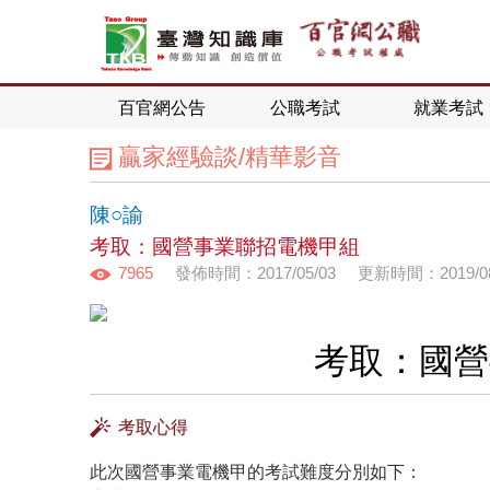
百官網公告
公職考試
就業考試
贏家經驗談/精華影音
陳○諭
考取：國營事業聯招電機甲組
7965
發佈時間：2017/05/03
更新時間：2019/08
考取：國營
考取心得
此次國營事業電機甲的考試難度分別如下：