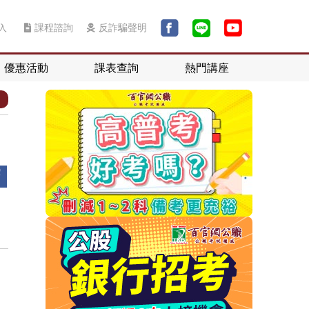
入
課程諮詢
反詐騙聲明
優惠活動
課表查詢
熱門講座