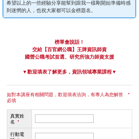
希望以上的一些經驗分享能幫到跟我一樣剛開始準備時感
到迷惘的人，也祝大家都可以金榜題名。
榜單會說話！
交給【百官網公職】王牌資訊師資
國營公職考試首選、研究所強力師資支援
▼歡迎填表了解更多，資訊領域專業課程▼
如對本講座有相關問題，歡迎填表洽詢，有專人為您解答 *
必填
真實姓
名
*
行動電