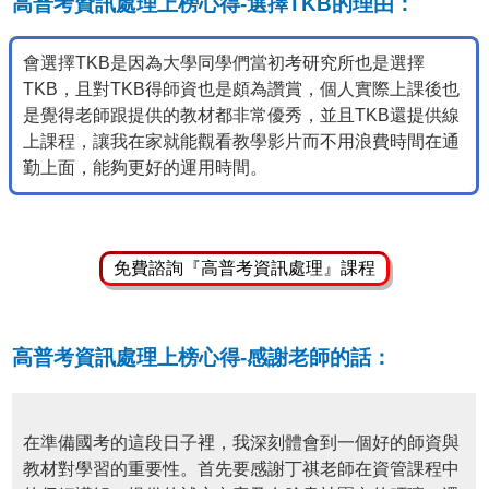
高普考資訊處理上榜心得-選擇TKB的理由：
會選擇TKB是因為大學同學們當初考研究所也是選擇
TKB，且對TKB得師資也是頗為讚賞，個人實際上課後也
是覺得老師跟提供的教材都非常優秀，並且TKB還提供線
上課程，讓我在家就能觀看教學影片而不用浪費時間在通
勤上面，能夠更好的運用時間。
免費諮詢『高普考資訊處理』課程
高普考資訊處理上榜心得-感謝老師的話：
在準備國考的這段日子裡，我深刻體會到一個好的師資與
教材對學習的重要性。首先要感謝丁祺老師在資管課程中