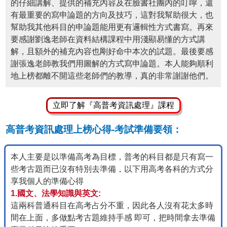
的仔細講解、提供的補充內容及在臉書社團內的叮嚀，還
有最重要的寫申論題的方向及技巧，這對我幫助很大，也
幫助我其他科目的申論題能用更有邏輯性方式書寫。再來
要感謝劉逸老師在資料結構課程中用淺顯易懂的方式講
解，且額外的補充內容也剛好命中本次的試題。最後要感
謝張逸老師教我們用圖解的方式寫申論題。本人能夠順利
地上榜都離不開這些老師們的教導，真的非常謝謝他們。
立即了解『高普考資訊處理』課程
高普考資訊處理上榜心得-考試準備要領：
本人主要是以準備高考為目標，普考的科目都是只有寫一
些考古題而已沒有特別去準備，以下用高考各科的方式分
享我個人的準備心得
1.國文、法學知識與英文:
這兩科普通科目在高考占分不重，因此各人沒有花太多時
間在上面，多做點考古題維持手感 即可，把時間拿去準備