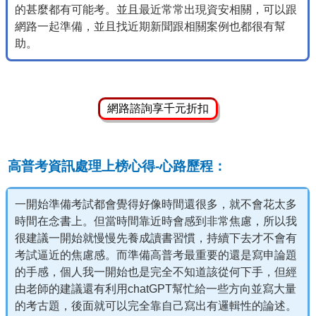
的甚麼都有可能考。並且最近常常出現資安相關，可以跟
網路一起準備，並且找近期新聞跟相關案例也都很有幫
助。
網路諮詢享千元折扣
高普考資訊處理上榜心得-心路歷程：
一開始準備考試都會覺得好像時間還很多，就不會花太多
時間在念書上。但當時間靠近時會感到非常焦慮，所以我
很建議一開始就慢慢先養成讀書習慣，持續下去才不會有
考試逼近的焦慮感。而準備高普考最重要的還是寫申論題
的手感，個人我一開始也是完全不知道該從何下手，但經
由老師的建議還有利用chatGPT幫忙給一些方向並寫大量
的考古題，後面就可以完全靠自己寫出有邏輯性的論述。