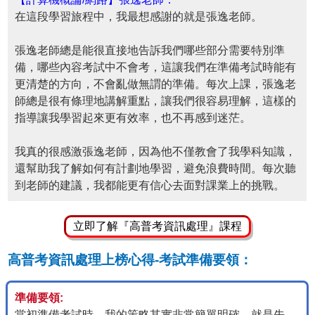
在這段學習旅程中，我最想感謝的就是張逸老師。
張逸老師總是能很直接地告訴我們哪些部分需要特別準
備，哪些內容考試中不會考，這讓我們在準備考試時能有
更清楚的方向，不會亂做無謂的準備。每次上課，張逸老
師總是很有條理地講解重點，讓我們很容易理解，這樣的
指導讓我學習起來更有效率，也不再感到迷茫。
我真的很感激張逸老師，因為他不僅教會了我學科知識，
還幫助我了解如何有計劃地學習，避免浪費時間。每次聽
到老師的建議，我都能更有信心去面對課業上的挑戰。
立即了解『高普考資訊處理』課程
高普考資訊處理上榜心得-考試準備要領：
準備要領:
當初準備考試時，我的策略其實非常簡單明確，就是先