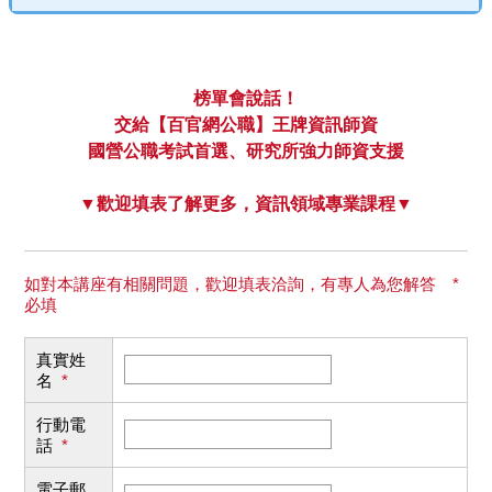
榜單會說話！
交給【百官網公職】王牌資訊師資
國營公職考試首選、研究所強力師資支援
▼歡迎填表了解更多，資訊領域專業課程▼
如對本講座有相關問題，歡迎填表洽詢，有專人為您解答 *
必填
真實姓
名
*
行動電
話
*
電子郵