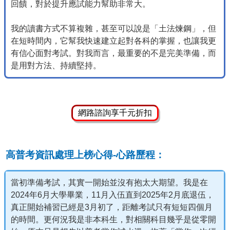
回饋，對於提升應試能力幫助非常大。
我的讀書方式不算複雜，甚至可以說是「土法煉鋼」，但
在短時間內，它幫我快速建立起對各科的掌握，也讓我更
有信心面對考試。對我而言，最重要的不是完美準備，而
是用對方法、持續堅持。
網路諮詢享千元折扣
高普考資訊處理上榜心得-心路歷程：
當初準備考試，其實一開始並沒有抱太大期望。我是在
2024年6月大學畢業，11月入伍直到2025年2月底退伍，
真正開始補習已經是3月初了，距離考試只有短短四個月
的時間。更何況我是非本科生，對相關科目幾乎是從零開