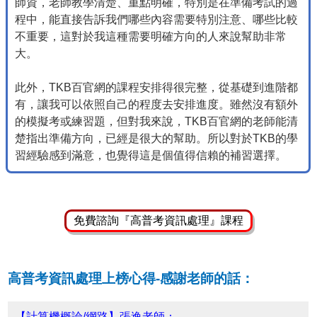
師資，老師教學清楚、重點明確，特別是在準備考試的過
程中，能直接告訴我們哪些內容需要特別注意、哪些比較
不重要，這對於我這種需要明確方向的人來說幫助非常
大。
此外，TKB百官網的課程安排得很完整，從基礎到進階都
有，讓我可以依照自己的程度去安排進度。雖然沒有額外
的模擬考或練習題，但對我來說，TKB百官網的老師能清
楚指出準備方向，已經是很大的幫助。所以對於TKB的學
習經驗感到滿意，也覺得這是個值得信賴的補習選擇。
免費諮詢『高普考資訊處理』課程
高普考資訊處理上榜心得-感謝老師的話：
【計算機概論/網路】張逸老師：