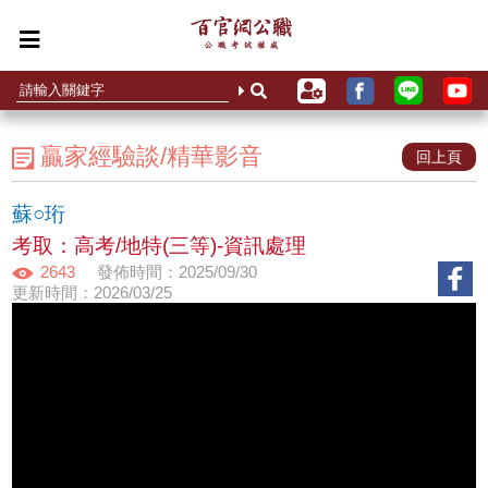
贏家經驗談/精華影音
回上頁
蘇○珩
考取：高考/地特(三等)-資訊處理
2643
發佈時間：2025/09/30
更新時間：2026/03/25