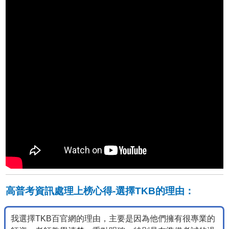
高普考資訊處理上榜心得-選擇TKB的理由：
我選擇TKB百官網的理由，主要是因為他們擁有很專業的