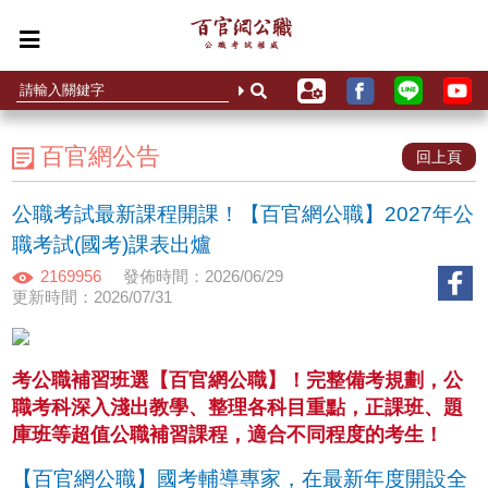
百官網公告
回上頁
公職考試最新課程開課！【百官網公職】2027年公
職考試(國考)課表出爐
2169956
發佈時間：2026/06/29
更新時間：2026/07/31
考公職補習班選【百官網公職】！完整備考規劃，公
職考科深入淺出教學、整理各科目重點，正課班、題
庫班等超值公職補習課程，適合不同程度的考生！
【百官網公職】國考輔導專家，在最新年度開設全