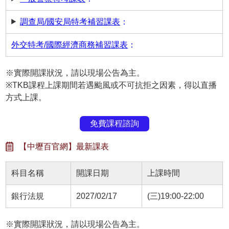
調查局/國安局特考補習課表
：
外交特考/國際經濟商務補習課表
：
※實際開課狀況，請以現場公告為主。
※TKB課程上課期間若遇颱風或不可抗拒之因素，得以直播
方式上課。
免費課程諮詢
【中壢百官網】最新課表
科目名稱
開課日期
上課時間
銀行法規
2027/02/17
(三)19:00-22:00
※實際開課狀況，請以現場公告為主。