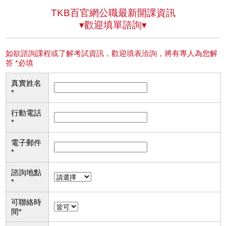
TKB百官網公職最新開課資訊
▾歡迎填單諮詢▾