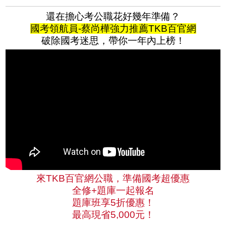
還在擔心考公職花好幾年準備？
國考領航員-蔡尚樺強力推薦TKB百官網
破除國考迷思，帶你一年內上榜！
來TKB百官網公職，準備國考超優惠
全修+題庫一起報名
題庫班享5折優惠！
最高現省5,000元！