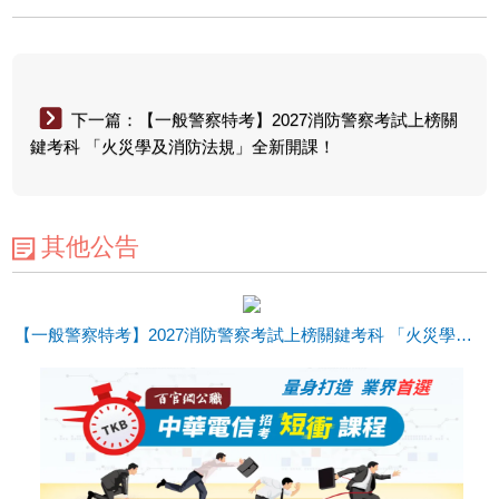
下一篇：【一般警察特考】2027消防警察考試上榜關
鍵考科 「火災學及消防法規」全新開課！
其他公告
【一般警察特考】2027消防警察考試上榜關鍵考科 「火災學及消防法規」全新開課！