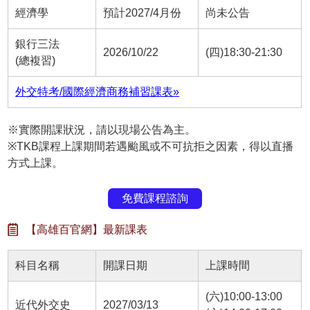
經濟學
預計2027/4月份
尚未公告
銀行三法
2026/10/22
(四)18:30-21:30
(總複習)
外交特考/國際經濟商務補習課表»
※實際開課狀況，請以現場公告為主。
※TKB課程上課期間若遇颱風或不可抗拒之因素，得以直播
方式上課。
免費課程諮詢
【高雄百官網】最新課表
科目名稱
開課日期
上課時間
(六)10:00-13:00
近代外交史
2027/03/13