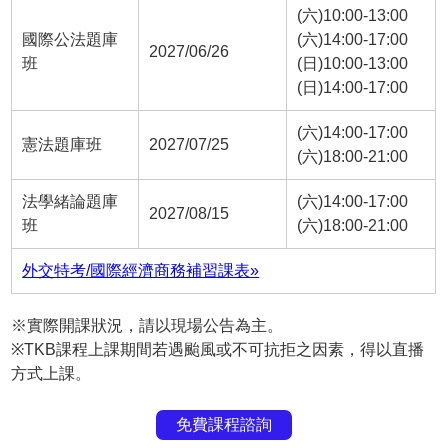
(六)10:00-13:00
國際公法題庫
(六)14:00-17:00
2027/06/26
班
(日)10:00-13:00
(日)14:00-17:00
(六)14:00-17:00
憲法題庫班
2027/07/25
(六)18:00-21:00
法學緒論題庫
(六)14:00-17:00
2027/08/15
班
(六)18:00-21:00
外交特考/國際經濟商務補習課表»
※實際開課狀況，請以現場公告為主。
※TKB課程上課期間若遇颱風或不可抗拒之因素，得以直播
方式上課。
免費課程諮詢