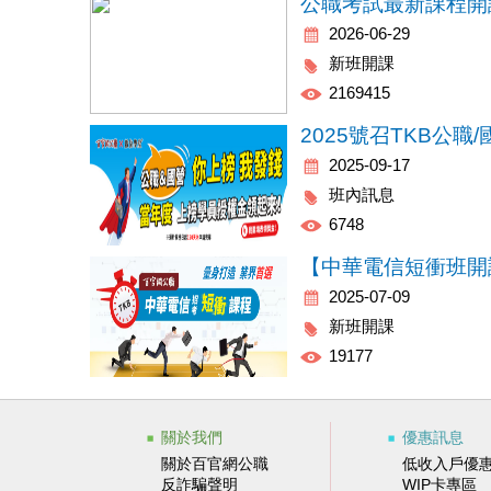
2026-06-29
新班開課
2169415
2025-09-17
班內訊息
6748
2025-07-09
新班開課
19177
關於我們
優惠訊息
關於百官網公職
低收入戶優
反詐騙聲明
WIP卡專區