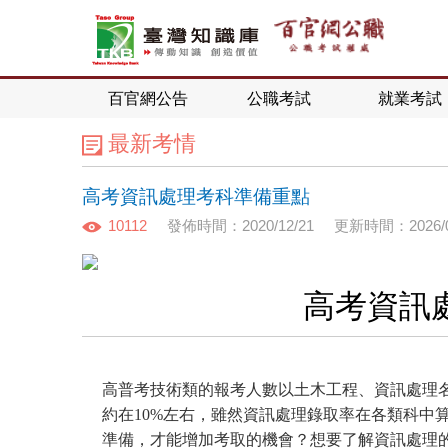
百官網公告
公職考試
就業考試
最新考情
高考資訊處理考科準備重點
10112
發佈時間：2020/12/21
更新時間：2026/0
高考資訊
高普考技術類的報考人數以土木工程、資訊處理
約在10%左右，雖然資訊處理錄取率在各類科中
準備，才能增加考取的機會？想要了解資訊處理