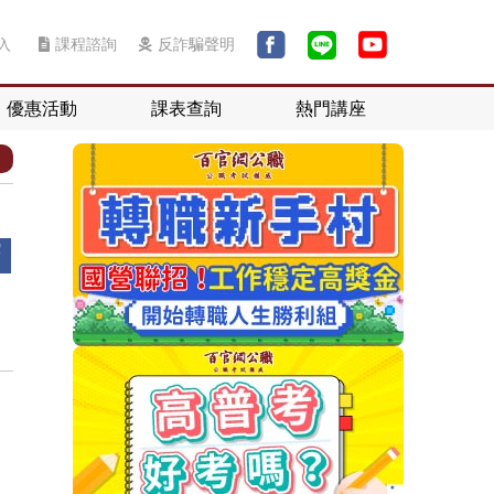
入
課程諮詢
反詐騙聲明
優惠活動
課表查詢
熱門講座