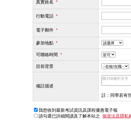
真實姓名
*
行動電話
*
電子郵件
*
參加地點
*
可聯絡時間
*
目前背景
備註描述
註：同學若有
我想收到最新考試資訊及課程優惠電子報
請勾選已詳細閱讀及了解本站之
個資法及隱私