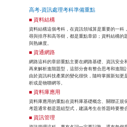
高考-資訊處理考科準備重點
■ 資料結構
資料結構這個考科，在資訊領域算是重要的一科
尋與排序和高等樹，都是重點章節；資料結構的
與熟練度。
■ 資通網路
網路這科的章節重點主要在網路基礎、資訊安全
再來解析進階題型，這部分會有整合思考和進階
由於資訊科技產業的變化很快，隨時掌握新知更是
析或是物聯網等。
■ 資料庫應用
資料庫應用的重點在資料庫基礎概念、關聯正規化
考題通常都是題組型式，建議考生在答題時要整
■ 資訊管理
資訊管理這科，專有名詞一定要記熟，還有每個