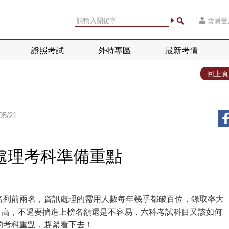
會員登
證照考試
外特專區
最新考情
回上頁
5/21
處理考科準備重點
名列前兩名，資訊處理的需用人數每年幾乎都破百位，錄取率大
算高，不過要擠進上榜名額還是不容易，六科考試科目又該如何
的考科重點，趕緊看下去！