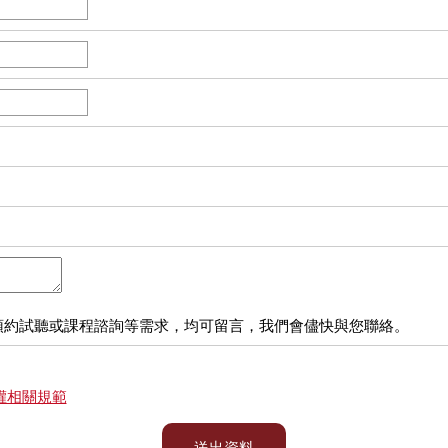
預約試聽或課程諮詢等需求，均可留言，我們會儘快與您聯絡。
權相關規範
送出資料