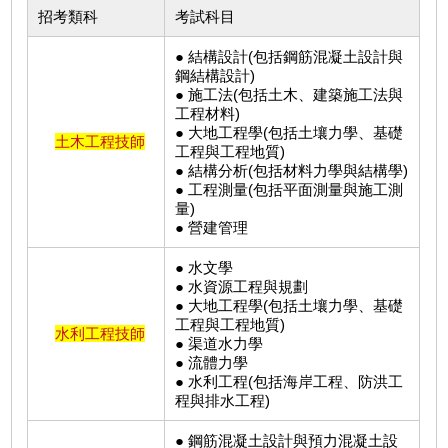
招考類科
考試科目
● 結構設計(包括鋼筋混凝土設計與
鋼結構設計)
● 施工法(包括土木、建築施工法與
工程材料)
● 大地工程學(包括土壤力學、基礎
土木工程技師
工程與工程地質)
● 結構分析(包括材料力學與結構學)
● 工程測量(包括平面測量與施工測
量)
● 營建管理
● 水文學
● 水資源工程與規劃
● 大地工程學(包括土壤力學、基礎
工程與工程地質)
水利工程技師
● 渠道水力學
● 流體力學
● 水利工程(包括海岸工程、防洪工
程與排水工程)
● 鋼筋混凝土設計與預力混凝土設