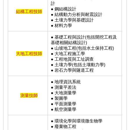
計
● 鋼結構設計
結構工程技師
● 結構動力分析與耐震設計
● 土壤力學與基礎設計
● 材料力學
● 基礎工程與設計(包括開挖工程及
基礎相關結構設計)
● 山坡地工程(包括水土保持工程)
大地工程技師
● 大地工程施工學
● 工程地質與工址調查
● 土壤力學(包括土壤動力學)
● 岩石力學與隧道工程
● 地理資訊系統
● 測量平差法
● 大地測量學
測量技師
● 製圖學
● 平面測量學
● 航空測量學
● 環境化學與環境微生物學
● 廢棄物工程