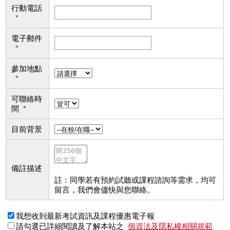
行動電話
*
電子郵件
*
參加地點
*
可聯絡時
間
*
目前背景
備註描述
註：同學若有預約試聽或課程諮詢等需求，均可
留言，我們會儘快與您聯絡。
我想收到最新考試資訊及課程優惠電子報
請勾選已詳細閱讀及了解本站之
個資法及隱私權相關規範