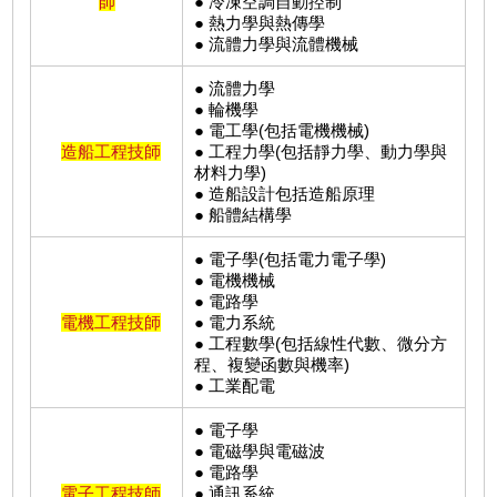
師
● 冷凍空調自動控制
● 熱力學與熱傳學
● 流體力學與流體機械
● 流體力學
● 輪機學
● 電工學(包括電機機械)
造船工程技師
● 工程力學(包括靜力學、動力學與
材料力學)
● 造船設計包括造船原理
● 船體結構學
● 電子學(包括電力電子學)
● 電機機械
● 電路學
電機工程技師
● 電力系統
● 工程數學(包括線性代數、微分方
程、複變函數與機率)
● 工業配電
● 電子學
● 電磁學與電磁波
● 電路學
電子工程技師
● 通訊系統