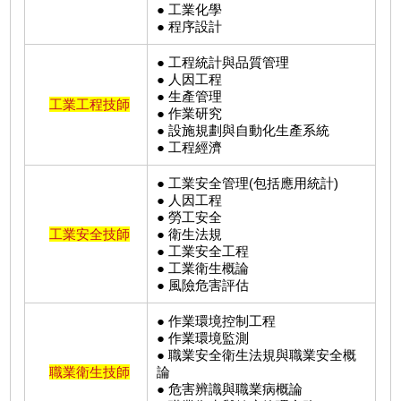
● 工業化學
● 程序設計
● 工程統計與品質管理
● 人因工程
● 生產管理
工業工程技師
● 作業研究
● 設施規劃與自動化生產系統
● 工程經濟
● 工業安全管理(包括應用統計)
● 人因工程
● 勞工安全
工業安全技師
● 衛生法規
● 工業安全工程
● 工業衛生概論
● 風險危害評估
● 作業環境控制工程
● 作業環境監測
● 職業安全衛生法規與職業安全概
職業衛生技師
論
● 危害辨識與職業病概論