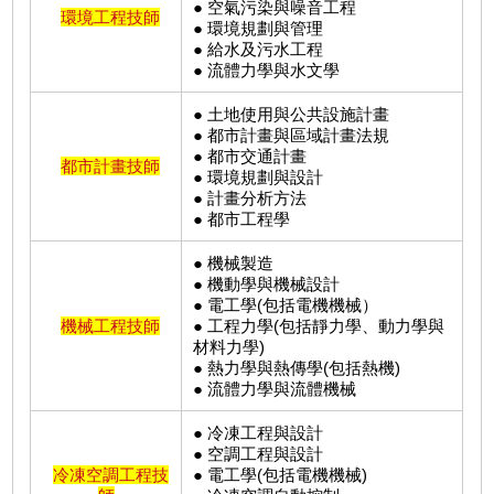
● 空氣污染與噪音工程
環境工程技師
● 環境規劃與管理
● 給水及污水工程
● 流體力學與水文學
● 土地使用與公共設施計畫
● 都市計畫與區域計畫法規
● 都市交通計畫
都市計畫技師
● 環境規劃與設計
● 計畫分析方法
● 都市工程學
● 機械製造
● 機動學與機械設計
● 電工學(包括電機機械）
機械工程技師
● 工程力學(包括靜力學、動力學與
材料力學)
● 熱力學與熱傳學(包括熱機)
● 流體力學與流體機械
● 冷凍工程與設計
● 空調工程與設計
冷凍空調工程技
● 電工學(包括電機機械)