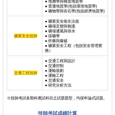
● 地層學與構造地質學
● 普通地質學(包括環境地質學)
● 礦物學與岩石學(包括經濟地質學)
● 礦業安全衛生法規
● 礦場災變與救護
● 礦場通風與排水
礦業安全技師
● 採礦學
● 炸藥與爆破
● 礦業安全工程（包括安全管理實
務）
● 交通工程與設計
● 交通控制
● 運輸規劃
交通工程技師
● 運輸工程
● 交通安全
● 研究分析方法
※技師考試各類科應試科目之試題題型，均採申論式試題。
技師考試成績計算