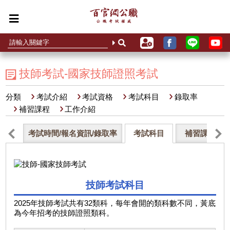
技師考試-國家技師證照考試
分類
考試介紹
考試資格
考試科目
錄取率
補習課程
工作介紹
考試時間/報名資訊/錄取率
考試科目
補習課程
技師考試科目
2025年技師考試共有32類科，每年會開的類科數不同，黃底
為今年招考的技師證照類科。