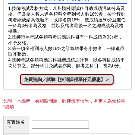
1.技師考試及格方式，以各類科應試科目總成績滿60分為及
格。但及格人數未達各類科全程到考人數16%者，按全程到
考者總成績高低順序，以排名前16%、總成績達50分且無任
一科為0分者為及格，並以及格者最後一名之總成績為及格
標準。
2.技師證照考試各類科考試應試科目有一科成績為0分者，
不予及格。
3.第一項全程到考人數16%之計算結果有小數者，一律進位
取其整數。
4.技師考試各類科應試科目總成績之計算，以各科目成績平
均計算之。部分科目免試者亦同。缺考之科目，視為0分。
免費諮詢／試聽【技師課程享仟元優惠】＞
如對「本課程」有相關問題，歡迎填表洽詢，有專人為您解答
*必填
真實姓名
*