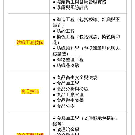
● 職業衛生與健康管理實務
● 暴露與風險評估
● 織造工程（包括梭織、針織與不
織布）
● 紡紗工程
● 染色工程（包括煉漂、染色與印
紡織工程技師
花）
● 紡織原料學（包括纖維理化與人
纖製造）
● 織物整理工程
● 紡織品檢驗
● 食品衛生安全與法規
● 食品加工學
● 食品分析與檢驗
食品技師
● 食品工廠管理
● 食品微生物學
● 食品化學
● 金屬加工學（文件顯示包括結、
鍛等）
● 物理冶金學