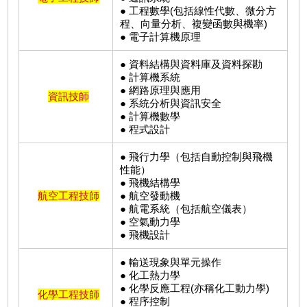
● 工程數學(包括線性代數、微分方
程、向量分析、複變函數與機率)
● 電子計算機原理
● 資料結構與資料庫及資料探勘
● 計算機系統
● 網路原理與應用
資訊技師
● 系統分析與資訊安全
● 計算機數學
● 程式設計
● 飛行力學（包括自動控制與飛機
性能）
● 飛機結構學
航空工程技師
● 航空發動機
● 航電系統（包括航空儀表）
● 空氣動力學
● 飛機設計
● 輸送現象與單元操作
● 化工熱力學
● 化學反應工程(亦稱化工動力學)
化學工程技師
● 程序控制