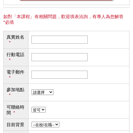
如對「本課程」有相關問題，歡迎填表洽詢，有專人為您解答
*必填
真實姓名
*
行動電話
*
電子郵件
*
參加地點
*
可聯絡時
間
*
目前背景