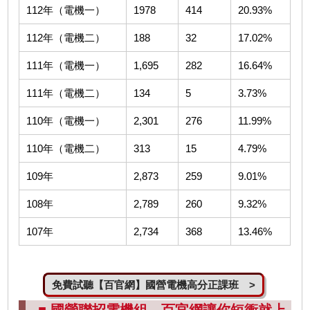
112年（電機一）
1978
414
20.93%
112年（電機二）
188
32
17.02%
111年（電機一）
1,695
282
16.64%
111年（電機二）
134
5
3.73%
110年（電機一）
2,301
276
11.99%
110年（電機二）
313
15
4.79%
109年
2,873
259
9.01%
108年
2,789
260
9.32%
107年
2,734
368
13.46%
免費試聽【百官網】國營電機高分正課班 >