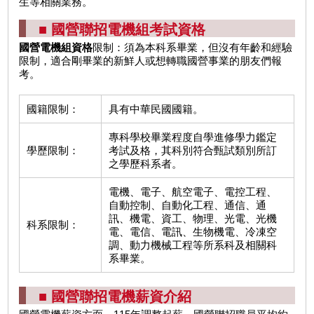
生等相關業務。
■ 國營聯招電機組考試資格
國營電機組資格
限制：須為本科系畢業，但沒有年齡和經驗
限制，適合剛畢業的新鮮人或想轉職國營事業的朋友們報
考。
國籍限制：
具有中華民國國籍。
專科學校畢業程度自學進修學力鑑定
學歷限制：
考試及格，其科別符合甄試類別所訂
之學歷科系者。
電機、電子、航空電子、電控工程、
自動控制、自動化工程、通信、通
訊、機電、資工、物理、光電、光機
科系限制：
電、電信、電訊、生物機電、冷凍空
調、動力機械工程等所系科及相關科
系畢業。
■ 國營聯招電機薪資介紹