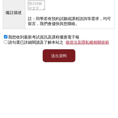
備註描述
註：同學若有預約試聽或課程諮詢等需求，均可
留言，我們會儘快與您聯絡。
我想收到最新考試資訊及課程優惠電子報
請勾選已詳細閱讀及了解本站之
個資法及隱私權相關規範
送出資料