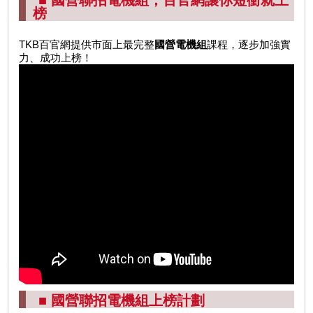
■ 國營聯招電機組，百官網讓你短衝就上
榜
TKB百官網提供市面上最完整
國營電機組
課程，逐步加強實
力、成功上榜！
■ 國營聯招電機組上榜計劃