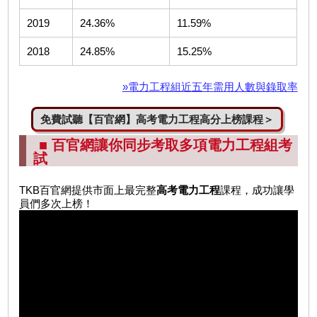
2019
24.36%
11.59%
2018
24.85%
15.25%
»電力工程組近五年需用人數與錄取率
免費試聽【百官網】高考電力工程高分上榜課程＞
■ 百官網讓你同步考取多項電力工程組考
試
TKB百官網提供市面上最完整
高考電力工程
課程，成功讓學
員們多次上榜！