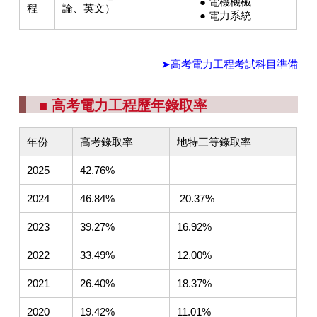
● 電機機械
程
論、英文）
● 電力系統
➤高考電力工程考試科目準備
■ 高考電力工程歷年錄取率
年份
高考錄取率
地特三等錄取率
2025
42.76%
2024
46.84%
20.37%
2023
39.27%
16.92%
2022
33.49%
12.00%
2021
26.40%
18.37%
2020
19.42%
11.01%