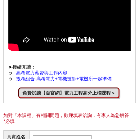
➤接續閱讀：
➲
高考電力薪資與工作內容
➲
投考組合-高考電力+電機技師+電機所一起準備
免費試聽【百官網】電力工程高分上榜課程＞
如對「本課程」有相關問題，歡迎填表洽詢，有專人為您解答
*必填
真實姓名