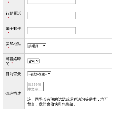
*
行動電話
*
電子郵件
*
參加地點
*
可聯絡時
間
*
目前背景
備註描述
註：同學若有預約試聽或課程諮詢等需求，均可
留言，我們會儘快與您聯絡。