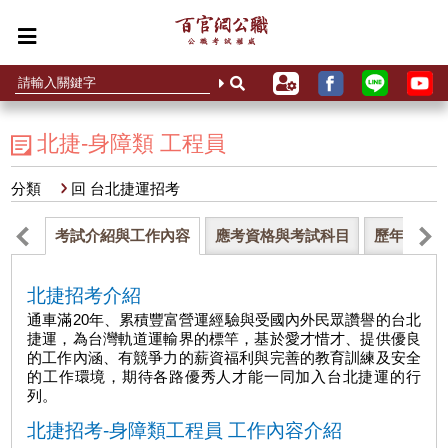
北捷-身障類 工程員
分類
回 台北捷運招考
考試介紹與工作內容
應考資格與考試科目
歷年錄取
北捷招考介紹
通車滿20年、累積豐富營運經驗與受國內外民眾讚譽的台北
捷運，為台灣軌道運輸界的標竿，基於愛才惜才、提供優良
的工作內涵、有競爭力的薪資福利與完善的教育訓練及安全
的工作環境，期待各路優秀人才能一同加入台北捷運的行
列。
北捷招考-身障類工程員 工作內容介紹