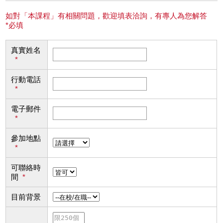
如對「本課程」有相關問題，歡迎填表洽詢，有專人為您解答
*必填
真實姓名
*
行動電話
*
電子郵件
*
參加地點
*
可聯絡時
間
*
目前背景