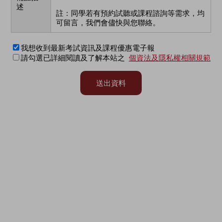
述
註：同學若有預約試聽或課程諮詢等需求，均
可留言，我們會儘快與您聯絡。
我想收到最新考試資訊及課程優惠電子報
請勾選已詳細閱讀及了解本站之
個資法及隱私權相關規範
送出資料