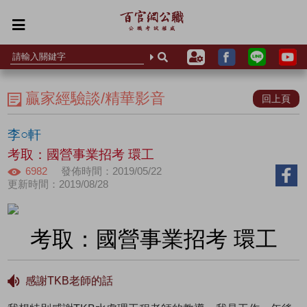
贏家經驗談/精華影音
回上頁
李○軒
考取：國營事業招考 環工
6982
發佈時間：2019/05/22
更新時間：2019/08/28
考取：國營事業招考 環工
感謝TKB老師的話