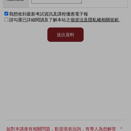
如對本講座有相關問題，歡迎填表洽詢，有專人為您解答 *