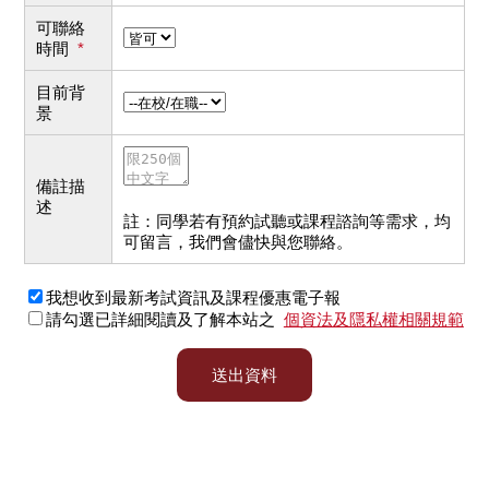
可聯絡
時間
*
目前背
景
備註描
述
註：同學若有預約試聽或課程諮詢等需求，均
可留言，我們會儘快與您聯絡。
我想收到最新考試資訊及課程優惠電子報
請勾選已詳細閱讀及了解本站之
個資法及隱私權相關規範
送出資料