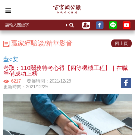
贏家經驗談/精華影音
回上頁
藍○安
考取：110關務特考心得【四等機械工程】｜在職
準備成功上榜
6217
發佈時間：2021/12/29
更新時間：2021/12/29