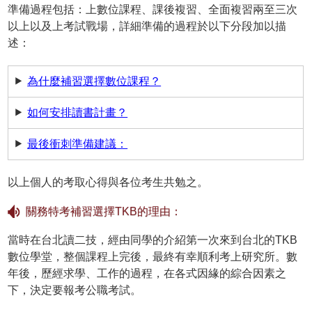
準備過程包括：上數位課程、課後複習、全面複習兩至三次
以上以及上考試戰場，詳細準備的過程於以下分段加以描
述：
為什麼補習選擇數位課程？
如何安排讀書計畫？
最後衝刺準備建議：
以上個人的考取心得與各位考生共勉之。
關務特考補習選擇TKB的理由：
當時在台北讀二技，經由同學的介紹第一次來到台北的TKB
數位學堂，整個課程上完後，最終有幸順利考上研究所。數
年後，歷經求學、工作的過程，在各式因緣的綜合因素之
下，決定要報考公職考試。