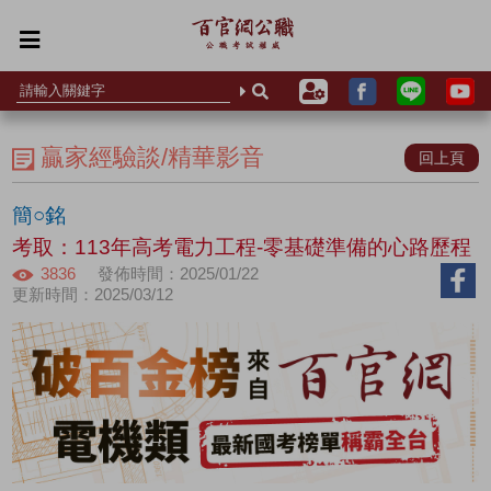
贏家經驗談/精華影音
回上頁
簡○銘
考取：113年高考電力工程-零基礎準備的心路歷程
3836
發佈時間：2025/01/22
更新時間：2025/03/12