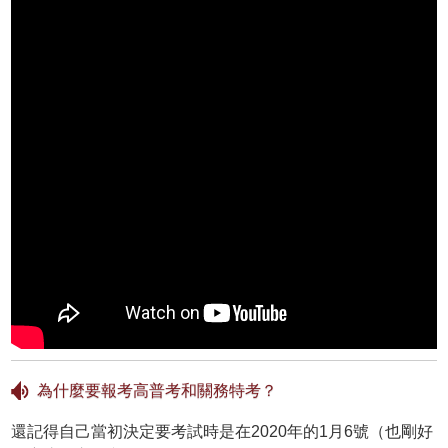
為什麼要報考高普考和關務特考？
還記得自己當初決定要考試時是在2020年的1月6號（也剛好