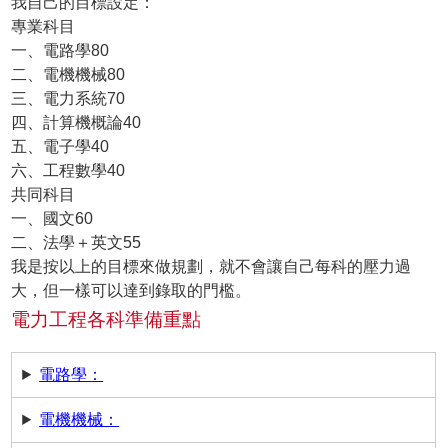
我自己的目標設定：
專業科目
一、電路學80
二、電機機械80
三、電力系統70
四、計算機概論40
五、電子學40
六、工程數學40
共同科目
一、國文60
二、法學＋英文55
我是按以上的目標來做規劃，就不會讓自己每科的壓力過
大，但一樣可以達到錄取的門檻。
電力工程各科準備重點
電路學：
電機機械：