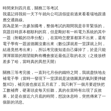
時間來到四月底，關務三等考試
我還記得我前一天下午就向公司請假提前過來看看場地跟適
應交通路線。
因為是第一次參加國考，整個考試的期間我是非常緊張的，
寫題目時原本都順利的寫，但是剛好有一科電力系統的其中
一題（附載的功率分配），在當時怎麼算都算不出來，還有
電子學有一題波德圖沒畫出來（數位課就差一堂課就上到，
結過竟然考出來），所以考完後知道自己爆掉了，於是只能
渾渾噩噩的期望能夠有機會接近最低正取的名次（之後放榜
差多了哈，當時真的異想天開）
關務三等考完後，一直到七月份的鐵特之間，我就盡快地去
補電子學（當時一發現下一堂課就是波德圖真的氣到要摔鍵
盤XD)，補完後也接近五月底了，我只剩下一個月要趕快把
工數補齊，硬著頭皮每天狂聽，真的在當時有出現了反效
果，於是在接近六月底的時間，想說休息時，突然傳來了一
個新的消息。