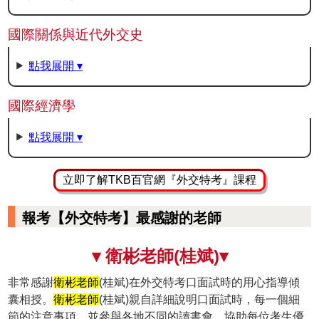
國際關係與近代外交史
點我展開 ▾
國際經濟學
點我展開 ▾
立即了解TKB百官網『外交特考』課程
報考【外交特考】最感謝的老師
▾ 衛彬老師(桂斌)▾
非常感謝
衛彬老師
(桂斌)在外交特考口面試時的用心指導傾
囊相授。
衛彬老師
(桂斌)親自詳細說明口面試時，每一個細
節的注意事項，並參與各地不同的讀書會，協助每位考生優