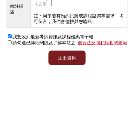
備註描
述
註：同學若有預約試聽或課程諮詢等需求，均
可留言，我們會儘快與您聯絡。
我想收到最新考試資訊及課程優惠電子報
請勾選已詳細閱讀及了解本站之
個資法及隱私權相關規範
送出資料