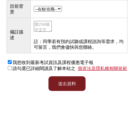
目前背
景
備註描
述
註：同學若有預約試聽或課程諮詢等需求，均
可留言，我們會儘快與您聯絡。
我想收到最新考試資訊及課程優惠電子報
請勾選已詳細閱讀及了解本站之
個資法及隱私權相關規範
送出資料