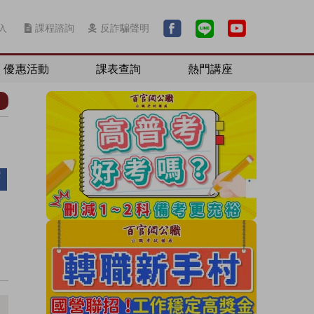
入
課程諮詢
反詐騙聲明
優惠活動
課表查詢
熱門講座