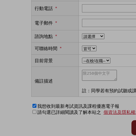
行動電話
*
電子郵件
*
諮詢地點
*
可聯絡時間
*
目前背景
備註描述
註：同學若有預約試聽或
我想收到最新考試資訊及課程優惠電子報
請勾選已詳細閱讀及了解本站之
個資法及隱私權