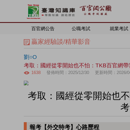
百官網公告
公職考試
就業考試
贏家經驗談/精華影音
劉○O
考取：國經從零開始也不怕：TKB百官網
1638
發佈時間：2025/12/30
更新時間：2026/04
考取：國經從零開始也不
考
報考【外交特考】心路歷程