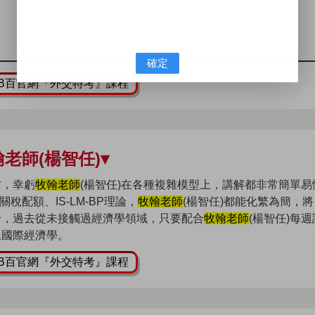
確定
KB百官網『外交特考』課程
翰老師(楊智任)▾
方，幸虧
牧翰老師
(楊智任)在各種複雜模型上，講解都非常簡單易
配額、IS-LM-BP理論，
牧翰老師
(楊智任)都能化繁為簡，將
身，過去從未接觸過經濟學領域，只要配合
牧翰老師
(楊智任)每週
馭國際經濟學。
KB百官網『外交特考』課程