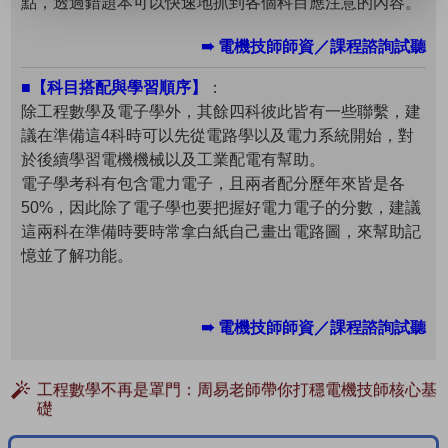
點，透過錯題本可以快速地抓到各個科目應注意的內容。
➠ 電機技師師資／課程諮詢試聽
■【科目搭配與學習順序】
：
除工程數學及電子學外，其餘四科彼此皆有一些聯繫，建
議在準備這4科時可以先從電路學以及電力系統開始，對
於後續學習電機機械以及工業配電有幫助。
電子學考科有包含電力電子，且兩者配分歷年來皆是各
50%，因此除了電子學也要把握好電力電子的分數，建議
這兩科在準備時要時常拿白紙自己畫出電路圖，來幫助記
憶並了解功能。
➠ 電機技師師資／課程諮詢試聽
工程數學不再是罩門：周易老師帶你打穩電機技師核心基
礎