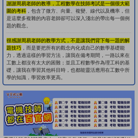
謝謝周易老師的教導，工程數學在技師考試是一個很大範
圍的考科
，包含了微方、向量、複變、線代以及機率，但
是這麼多複雜的內容老師卻可以深入淺出的帶出每一個例
題的觀念。
很感謝周易老師的教學方式，不是讓我們背下每一題的解
題技巧
，而是要把所有的觀念內化成自己的數學基礎能
力，透過這樣的學習方法，讓我在備考期間，一路以來在
工數上都沒有太大的困難；並且工程數學作為理工科的基
礎，讓我在學習其他科目時，也都能靈活應用在工數中所
學的知識，學習效率更高。