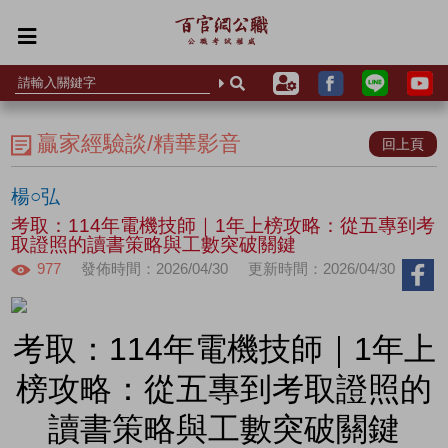
贏家經驗談/精華影音
回上頁
楊○弘
考取：114年電機技師｜1年上榜攻略：從五專到考
取證照的讀書策略與工數突破關鍵
977
發佈時間：2026/04/30
更新時間：2026/04/30
考取：114年電機技師｜1年上
榜攻略：從五專到考取證照的
讀書策略與工數突破關鍵