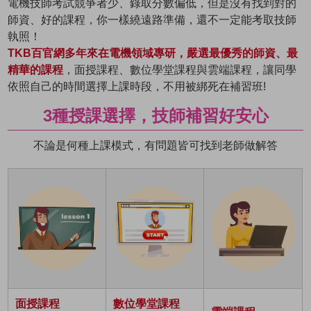
電機技師考試競爭者少、錄取分數偏低，但是沒有找到對的
師資、好的課程，你一樣繞遠路準備，還不一定能考取技師
執照！
TKB百官網多年來在電機領域專研，嚴選最優秀的師資、最
精華的課程
，面授課程、數位學堂課程與雲端課程，讓同學
依照自己的時間選擇上課時段，不用被綁死在補習班!
3種授課選擇，技師補習好安心
不論是何種上課模式，有問題皆可找到老師做解答
面授課程
數位學堂課程