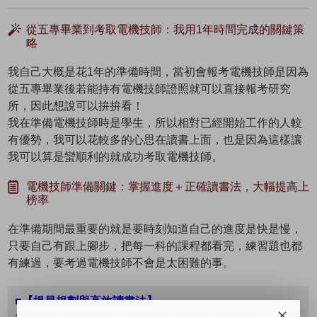
從五專畢業到考取電機技師：我用1年時間完成的關鍵策
略
我自己大概是花1年的準備時間，當初會報考電機技師是因為
從五專畢業後若能持有電機技師證照就可以直接報考研究
所，因此想說可以拚拚看！
我在準備電機技師時是學生，所以相對已經開始工作的人較
有優勢，我可以花較多的心思在讀書上面，也是因為這樣讓
我可以算是蠻順利的就成功考取電機技師。
電機技師準備關鍵：掌握進度＋正確讀書法，大幅提高上
榜率
在準備期間最重要的就是要時刻知道自己的進度是快是慢，
只要自己有跟上腳步，把每一科的課程都看完，練習題也都
有練過，要考過電機技師不會是太困難的事。
■【提早規劃與高效讀書法】