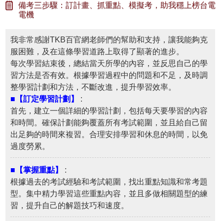
備考三步驟：訂計畫、抓重點、模擬考，助我穩上榜台電
電機
我非常感謝TKB百官網老師們的幫助和支持，讓我能夠克
服困難，及在這條學習道路上取得了顯著的進步。
每次學習結束後，總結當天所學的內容，並反思自己的學
習方法是否有效。根據學習過程中的問題和不足，及時調
整學習計劃和方法，不斷改進，提升學習效率。
■【訂定學習計劃】
:
首先，建立一個詳細的學習計劃，包括每天要學習的內容
和時間。確保計劃能夠覆蓋所有考試範圍，並且給自己留
出足夠的時間來複習。合理安排學習和休息的時間，以免
過度勞累。
■【掌握重點】
:
根據過去的考試經驗和考試範圍，找出重點知識和常考題
型。集中精力學習這些重點內容，並且多做相關題型的練
習，提升自己的解題技巧和速度。