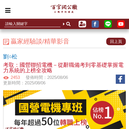
贏家經驗談/精華影音
回上頁
劉○松
考取：國營聯招電機－從辭職備考到零基礎掌握電
力系統的上榜全攻略
2453
發佈時間：2025/08/06
更新時間：2025/08/06