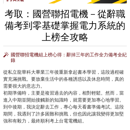
考取：國營聯招電機－從辭職
備考到零基礎掌握電力系統的
上榜全攻略
國營聯招電機組上榜心得：辭掉三年的工作全力備考全紀
錄
從私立龍華科大畢業三年後重新拿起書本學習，這段過程確
實充滿挑戰。要放棄生活中的各種誘惑以及休息時間，真的
需要很大的意志力。
初期準備時，主要是複習過去的內容，相對輕鬆。然而，當
進入中期並開始接觸新的知識時，就需要更加專心地學習。
到中後期，我決定辭去工作，專心每天看書準備考試。這段
期間，我遇到了許多困難和挑戰，但也因此讓我變得更加堅
強和有毅力，最終順利考上台電電機組。