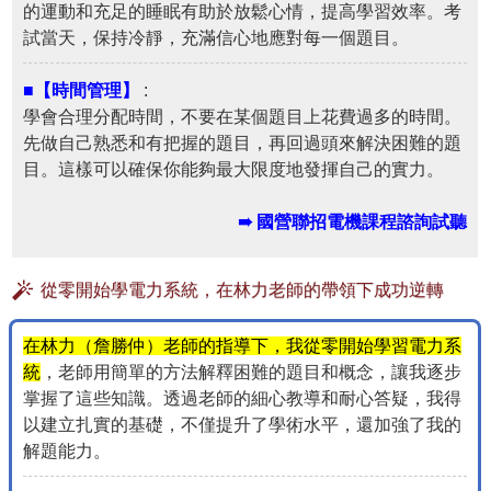
的運動和充足的睡眠有助於放鬆心情，提高學習效率。考
試當天，保持冷靜，充滿信心地應對每一個題目。
■【時間管理】
:
學會合理分配時間，不要在某個題目上花費過多的時間。
先做自己熟悉和有把握的題目，再回過頭來解決困難的題
目。這樣可以確保你能夠最大限度地發揮自己的實力。
➠ 國營聯招電機課程諮詢試聽
從零開始學電力系統，在林力老師的帶領下成功逆轉
在林力（詹勝仲）老師的指導下，我從零開始學習電力系
統
，老師用簡單的方法解釋困難的題目和概念，讓我逐步
掌握了這些知識。透過老師的細心教導和耐心答疑，我得
以建立扎實的基礎，不僅提升了學術水平，還加強了我的
解題能力。