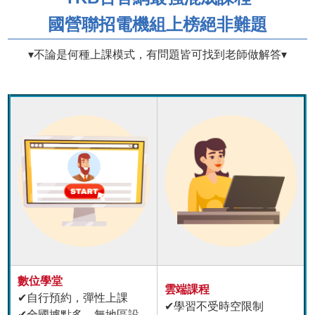
國營聯招電機組上榜絕非難題
▾不論是何種上課模式，有問題皆可找到老師做解答▾
數位學堂
雲端課程
✔自行預約，彈性上課
✔學習不受時空限制
✔全國據點多，無地區設