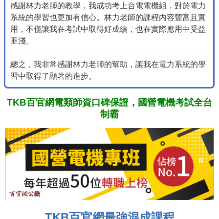
感謝林力老師的教學，我成功考上台電電機組，對於電力
系統的學習也更加有信心。林力老師的課程內容豐富且實
用，不僅讓我在考試中取得好成績，也在實際應用中受益
匪淺。
總之，我非常感謝林力老師的幫助，讓我在電力系統的學
習中取得了顯著的進步。
TKB百官網電類師資口碑保證，國營電機考試全台
制霸
TKB百官網最強混成課程