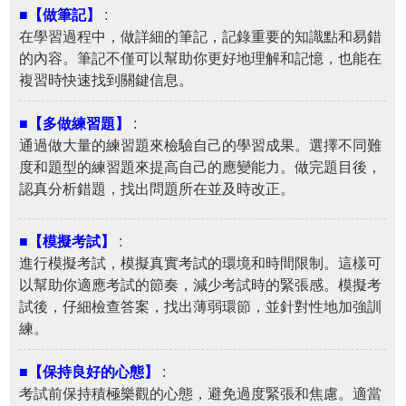
■【做筆記】
:
在學習過程中，做詳細的筆記，記錄重要的知識點和易錯
的內容。筆記不僅可以幫助你更好地理解和記憶，也能在
複習時快速找到關鍵信息。
■【多做練習題】
:
通過做大量的練習題來檢驗自己的學習成果。選擇不同難
度和題型的練習題來提高自己的應變能力。做完題目後，
認真分析錯題，找出問題所在並及時改正。
■【模擬考試】
:
進行模擬考試，模擬真實考試的環境和時間限制。這樣可
以幫助你適應考試的節奏，減少考試時的緊張感。模擬考
試後，仔細檢查答案，找出薄弱環節，並針對性地加強訓
練。
■【保持良好的心態】
:
考試前保持積極樂觀的心態，避免過度緊張和焦慮。適當