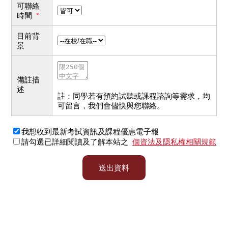
可聯絡
時間
*
目前背
景
備註描
述
註：同學若有預約試聽或課程諮詢等需求，均
可留言，我們會儘快與您聯絡。
我想收到最新考試資訊及課程優惠電子報
請勾選已詳細閱讀及了解本站之
個資法及隱私權相關規範
送出資料