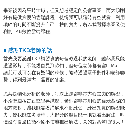
畢業後因為平時忙碌，但又想考穩定的公營事業，而大碩剛
好有提供方便的雲端課程，使得我可以隨時有空就看，利用
瑣碎的時間不斷提升自己上榜的實力，所以我選擇專業又便
利的TKB數位雲端課程。
■ 感謝TKB老師的話
首先我要感謝TKB補習班的每個教過我的老師，雖然我只能
透過影片，不能親自見到你們，但每位老師都有留E-Mail，
讓我可以可以在有疑問的時候，隨時透過電子郵件和老師聯
繫，得到最詳盡、需要的答案。
尤其是物化分析的老師，每次上課都非常盡心盡力的解題，
不論歷屆考古題或經典試題，老師都非常用心的從最基礎的
地方教起，讓我能靠著講解來不斷練習，練出扎實的解題能
力，使我能在考場時，大部分的題目能一眼就看出解法，即
便沒有看過也能不慌不忙地推出解法，真的對我幫助很大！