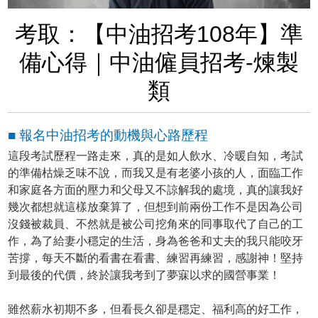
考取：【中油招考108年】準
備心得｜中油僱員招考-煉製
類
■ 報名中油招考的動機與心路歷程
這段考試歷程一路走來，真的是如人飲水、冷暖自知，考試
的準備枯燥乏味不說，而我又是有老婆小孩的人，面臨工作
和家庭各方面的壓力和父母又不諒解我的處境，真的讓我好
幾次都想就這樣放棄算了，但想到前兩份工作不是因為公司
沒錢被裁員、不然就是被公司挖角來的同事取代了自己的工
作，為了給妻小穩定的生活，身為爸爸和丈夫的我只能咬牙
苦撐，每天不斷的看書在看書、練習再練習，感謝神！堅持
到最後的代價，終於讓我考到了夢寐以求的國營事業！
雖然薪水初期不多，但看長久卻是穩定、福利高的好工作，