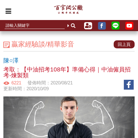
贏家經驗談/精華影音
回上頁
陳○澤
考取：【中油招考108年】準備心得｜中油僱員招
考-煉製類
6221
發佈時間：2020/08/21
更新時間：2020/10/09