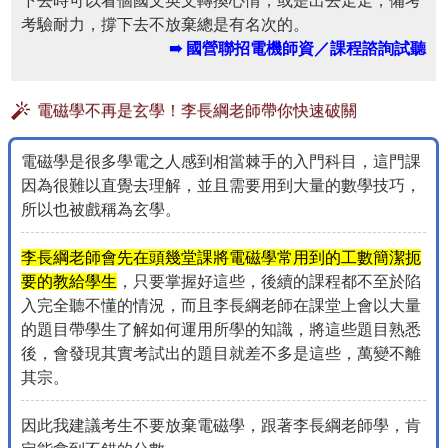
下去時可以看個國文英文轉換心情，或是出去走走，備考
考驗耐力，撐下去不放棄總是有名次的。
➠ 國營聯招電機師資／課程諮詢試聽
電磁學不再是玄學！李長綱老師帶你快速破關
電磁學是很多學電之人感到相當棘手的入門科目，這門課
因為很難以直覺去理解，並且需要用到大量的數學技巧，
所以也被戲稱為玄學。
李長綱老師會先在頭幾堂課將電磁學常用到的工數簡潔扼
要的教給學生
，只要掌握好這些，後續的課程都不至於陷
入完全聽不懂的情況，而且李長綱老師在課堂上會以大量
的題目帶學生了解如何運用所學的知識，將這些題目熟悉
後，會發現其實考試出的題目就差不多是這些，萬變不離
其宗。
因此我建議考生不要放棄電磁學，跟著李長綱老師學，肯