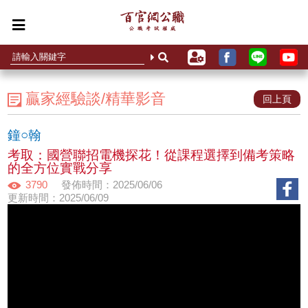
贏家經驗談/精華影音
回上頁
鐘○翰
考取：國營聯招電機探花！從課程選擇到備考策略
的全方位實戰分享
3790
發佈時間：2025/06/06
更新時間：2025/06/09