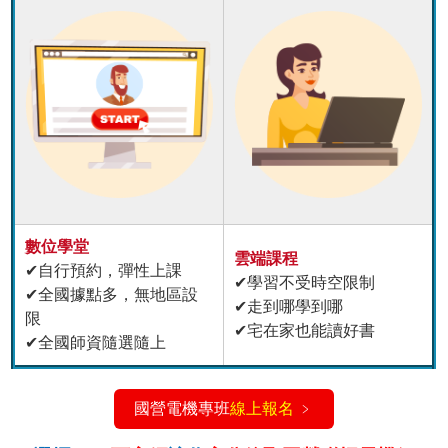
數位學堂
雲端課程
✔自行預約，彈性上課
✔學習不受時空限制
✔全國據點多，無地區設
✔走到哪學到哪
限
✔宅在家也能讀好書
✔全國師資隨選隨上
國營電機專班
線上報名
﹥