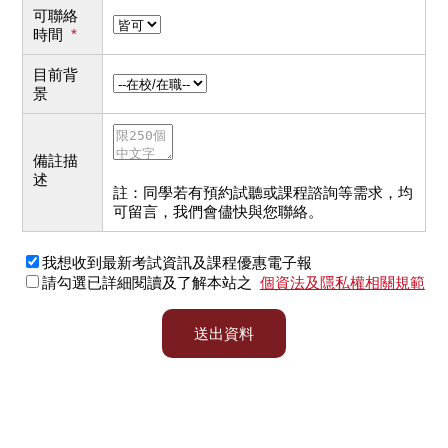
可聯絡
時間
*
目前背
景
備註描
述
註：同學若有預約試聽或課程諮詢等需求，均
可留言，我們會儘快與您聯絡。
我想收到最新考試資訊及課程優惠電子報
請勾選已詳細閱讀及了解本站之
個資法及隱私權相關規範
送出資料