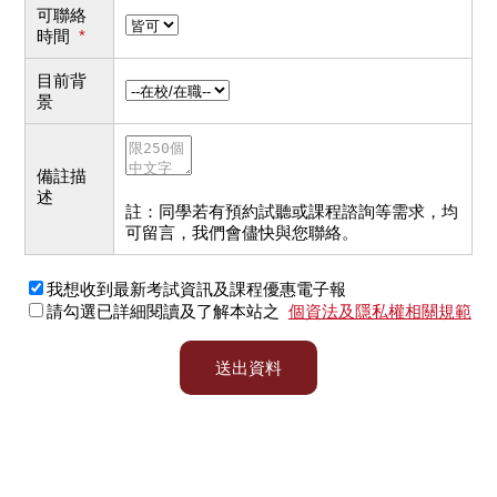
可聯絡
時間
*
目前背
景
備註描
述
註：同學若有預約試聽或課程諮詢等需求，均
可留言，我們會儘快與您聯絡。
我想收到最新考試資訊及課程優惠電子報
請勾選已詳細閱讀及了解本站之
個資法及隱私權相關規範
送出資料