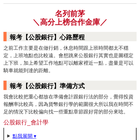
名列前茅
＼高分上榜合作金庫／
報考【公股銀行】心路歷程
之前工作主要是在做行銷，休息時間跟上班時間都太不穩
定，上班地點也比較遠。會想跳來公股銀行其實也是圖穩定
上下班，加上希望工作地點可以離家裡近一點，盡量是可以
騎車就能到達的距離。
報考【公股銀行】準備方式
我會比較把重心都放在準備會計跟銀行法的部分，覺得投資
報酬率比較高，因為貨幣銀行學的範圍很大所以我在時間不
足的情況下比較偏向找一些重點章節跟好背的部分來唸。
公股銀行_會計學
點我展開 ▾