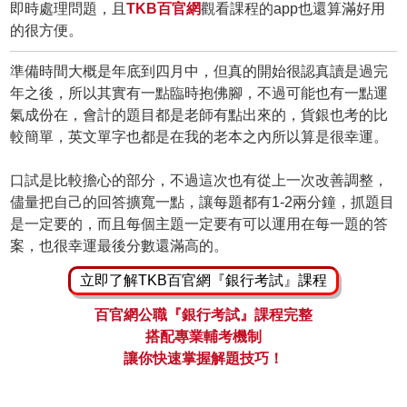
即時處理問題，且
TKB百官網
觀看課程的app也還算滿好用
的很方便。
準備時間大概是年底到四月中，但真的開始很認真讀是過完
年之後，所以其實有一點臨時抱佛腳，不過可能也有一點運
氣成份在，會計的題目都是老師有點出來的，貨銀也考的比
較簡單，英文單字也都是在我的老本之內所以算是很幸運。
口試是比較擔心的部分，不過這次也有從上一次改善調整，
儘量把自己的回答擴寬一點，讓每題都有1-2兩分鐘，抓題目
是一定要的，而且每個主題一定要有可以運用在每一題的答
案，也很幸運最後分數還滿高的。
立即了解TKB百官網『銀行考試』課程
百官網公職『銀行考試』課程完整
搭配專業輔考機制
讓你快速掌握解題技巧！