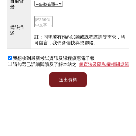
目前背
景
備註描
述
註：同學若有預約試聽或課程諮詢等需求，均
可留言，我們會儘快與您聯絡。
我想收到最新考試資訊及課程優惠電子報
請勾選已詳細閱讀及了解本站之
個資法及隱私權相關規範
送出資料