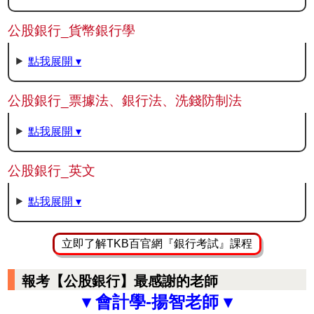
公股銀行_貨幣銀行學
點我展開 ▾
公股銀行_票據法、銀行法、洗錢防制法
點我展開 ▾
公股銀行_英文
點我展開 ▾
立即了解TKB百官網『銀行考試』課程
報考【公股銀行】最感謝的老師
▾ 會計學-揚智老師 ▾