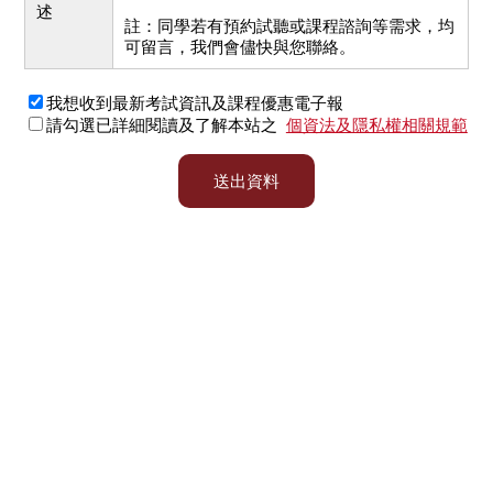
述
註：同學若有預約試聽或課程諮詢等需求，均
可留言，我們會儘快與您聯絡。
我想收到最新考試資訊及課程優惠電子報
請勾選已詳細閱讀及了解本站之
個資法及隱私權相關規範
送出資料