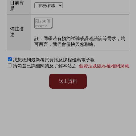
目前背
景
備註描
述
註：同學若有預約試聽或課程諮詢等需求，均
可留言，我們會儘快與您聯絡。
我想收到最新考試資訊及課程優惠電子報
請勾選已詳細閱讀及了解本站之
個資法及隱私權相關規範
送出資料