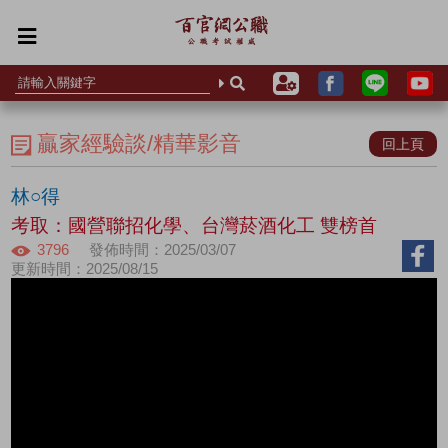
贏家經驗談/精華影音
回上頁
林○得
考取：國營聯招化學、台灣菸酒化工 雙榜首
3796
發佈時間：2025/03/07
更新時間：2025/08/15