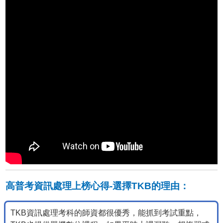
高普考資訊處理上榜心得-選擇TKB的理由：
TKB資訊處理考科的師資都很優秀，能抓到考試重點，