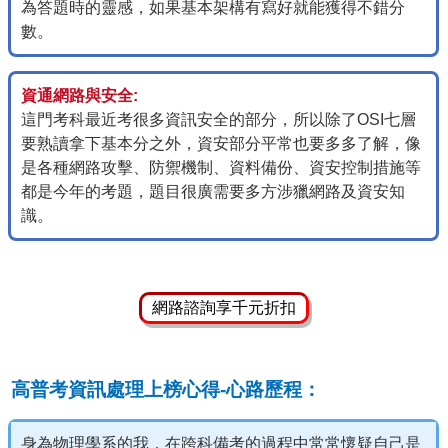
為答題時的靈感，如果基本架構有寫好就能獲得不錯分
數。
資通網路與安全:
這門考科最近考很多資訊安全的部分，所以除了OSI七層
要熟讀拿下基本分之外，資安部分平常也要多多了解，像
是各種網路攻擊、防禦機制、資料備份、資安控制措施等
都是今年的考題，題目很廣需要多方涉獵網路及資安知
識。
網路諮詢享千元折扣
高普考資訊處理上榜心得-心路歷程：
身為物理學系的我，在跨科備考的過程中常常懷疑自己是