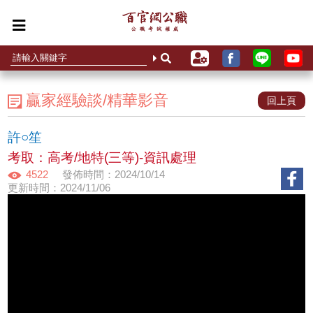
贏家經驗談/精華影音
回上頁
許○笙
考取：高考/地特(三等)-資訊處理
4522
發佈時間：2024/10/14
更新時間：2024/11/06