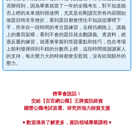
否辦得到，因為畢業就當了一年的全職考生，對不知道能
否上榜的未來感到很迷惘，尤其是在剛讀完所有內容開始
做題目時非常挫折，看到題目都會愣住不知該從哪裡下
手，所幸在一段時間的考古題練習，去模仿網路上、講義
上的書寫架構，看到不會的題目就去翻講義、查資料，經
過反覆的練習，就逐漸掌握到答題重點和技巧，也在考場
上順利發揮得到不錯的分數而上榜，這段時間很謝謝家人
的支持，每次壓力大的時候都會安慰我，沒有給我額外的
壓力。
榜單會說話！
交給【百官網公職】王牌資訊師資
國營公職考試首選、研究所強力師資支援
▼歡迎填表了解更多，資訊領域專業課程▼