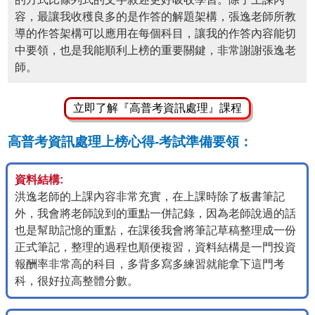
容，最讓我收穫良多的是作答的解題架構，張逸老師所教
導的作答架構可以應用在每個科目，讓我的作答內容能切
中要領，也是我能順利上榜的重要關鍵，非常謝謝張逸老
師。
立即了解『高普考資訊處理』課程
高普考資訊處理上榜心得-考試準備要領：
資料結構:
洪逸老師的上課內容非常充實，在上課時除了板書筆記
外，我會將老師說到的重點一併記錄，因為老師說過的話
也是幫助記憶的重點，在課後我會將筆記草稿整理成一份
正式筆記，整理的過程也順便複習，資料結構是一門投資
報酬率非常高的科目，多背多寫多練習就能拿下這門考
科，很好拉高整體分數。