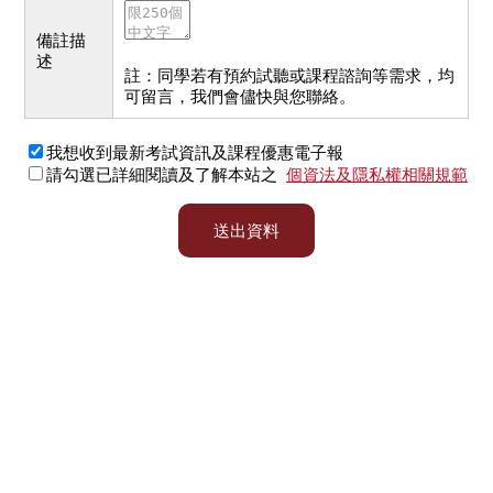
備註描
述
註：同學若有預約試聽或課程諮詢等需求，均
可留言，我們會儘快與您聯絡。
我想收到最新考試資訊及課程優惠電子報
請勾選已詳細閱讀及了解本站之
個資法及隱私權相關規範
送出資料