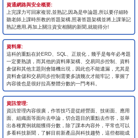
資通網路與安全概要:
上完課力可回家複習,並熟記,因為是申論題,所以要仔細聆
聽老師上課時所教的答題架構,照著答題架構並將上課筆記
熟記應用,再加上關注資安相關的新聞,就能得分!
資料庫:
這科的重點在於ERD、SQL、正規化，幾乎是每年必考題
一定要熟讀，而其他的資料庫架構、交易同步控制、資料
倉儲和其他主題則會隨機出現，因此也不能遺漏，尤其是
資料倉儲和交易同步控制需要多讀幾次才能牢記，掌握了
內容後也是很好拉高整體分數的一門考科。
資訊管理:
資訊管理內容很廣，作答技巧是從經營面、技術面、應用
面、組織面等面向去申論，切合題目的重點去作答，並舉
出各種實例就能獲得分數，除了課本內容外，平常也可以
多看科技新聞，了解目前新產品與科技趨勢，這些都能成