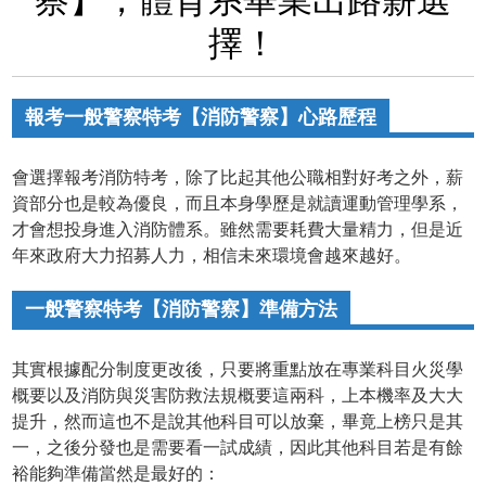
擇！
報考一般警察特考【消防警察】心路歷程
會選擇報考消防特考，除了比起其他公職相對好考之外，薪
資部分也是較為優良，而且本身學歷是就讀運動管理學系，
才會想投身進入消防體系。雖然需要耗費大量精力，但是近
年來政府大力招募人力，相信未來環境會越來越好。
一般警察特考【消防警察】準備方法
其實根據配分制度更改後，只要將重點放在專業科目火災學
概要以及消防與災害防救法規概要這兩科，上本機率及大大
提升，然而這也不是說其他科目可以放棄，畢竟上榜只是其
一，之後分發也是需要看一試成績，因此其他科目若是有餘
裕能夠準備當然是最好的：