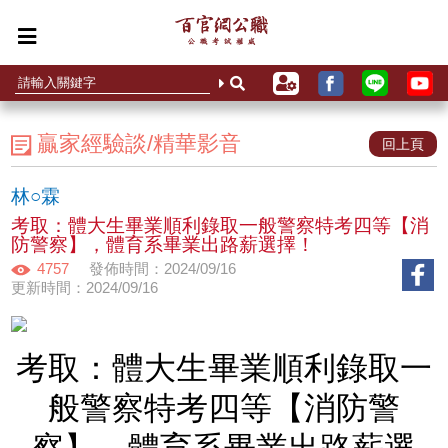
贏家經驗談/精華影音
回上頁
林○霖
考取：體大生畢業順利錄取一般警察特考四等【消
防警察】，體育系畢業出路薪選擇！
4757
發佈時間：2024/09/16
更新時間：2024/09/16
考取：體大生畢業順利錄取一
般警察特考四等【消防警
察】，體育系畢業出路薪選