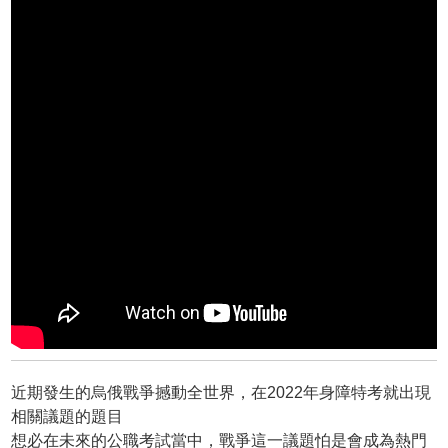
近期發生的烏俄戰爭撼動全世界，在2022年身障特考就出現
相關議題的題目
想必在未來的公職考試當中，戰爭這一議題怕是會成為熱門