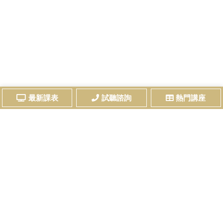
最新課表
試聽諮詢
熱門講座