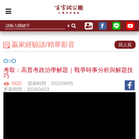
贏家經驗談/精華影音
回上頁
O○O
考取：高普考政治學解題｜戰爭時事分析與解題技
巧
5625
發佈時間：2022/08/05
更新時間：2024/04/23