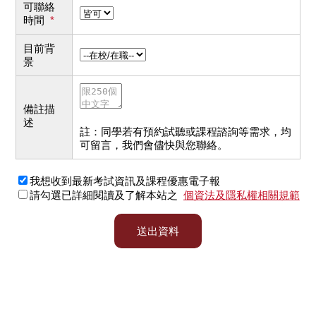
可聯絡
時間
*
目前背
景
備註描
述
註：同學若有預約試聽或課程諮詢等需求，均
可留言，我們會儘快與您聯絡。
我想收到最新考試資訊及課程優惠電子報
請勾選已詳細閱讀及了解本站之
個資法及隱私權相關規範
送出資料