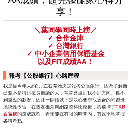
享！
＼葉同學同時上榜／
✓ 合作金庫
✓ 台灣銀行
✓ 中小企業信用保證基金
以及FIT成績AA！
報考【公股銀行】心路歷程
我是從今年大約2月左右開始決定報考公股銀行，因為了解自
己並不是特別擅長自讀的人，常常會遇到找不到方向、抓不
到重點的狀況，因此一開始就下定決心要尋找適合的補習班
系統性學習，在親友推薦與網路資料比較後，我選擇了
TKB
百官網
的速成課程，希望能在有限的時間內，有效率地掌握
各科考點。