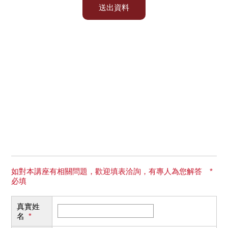
如對本講座有相關問題，歡迎填表洽詢，有專人為您解答 *
必填
真實姓
名
*