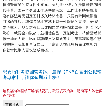
得國營事業的發展性更多元、福利也很好，於是計畫轉考國
營事業。因為本身邊工作邊準備考試，工作上有時要輪班，
沒有辦法每天固定安排多久時間念書，只要有時間就觀看
TKB的課程。準備考試本來就不是一件輕鬆的事情，要犧牲
陪伴家人、朋友還有自己休閒娛樂的時間來讀書，但若下定
決心，就要全力以赴，並相信自己一定能考上。準備國考就
像一場耐力賽，比的是誰能更堅持更努力，每當我疲憊不想
看書時，我都會告訴自己：「當別人在休息時而你在努力，
你就會比別人更快達成目標。」
想要順利考取國營考試，選擇【TKB百官網公職輔
考專家】，讓你短期就上榜！