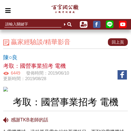
贏家經驗談/精華影音
回上頁
陳○良
考取：國營事業招考 電機
6449
發佈時間：2019/06/10
更新時間：2019/08/28
考取：國營事業招考 電機
感謝TKB老師的話