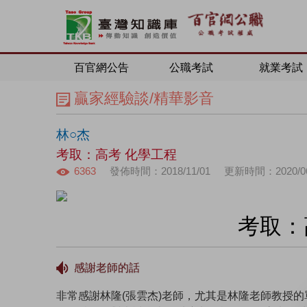
百官網公告
公職考試
就業考試
贏家經驗談/精華影音
林○杰
考取：高考 化學工程
6363
發佈時間：2018/11/01
更新時間：2020/06
考取：
感謝老師的話
非常感謝林隆(張雲杰)老師，尤其是林隆老師教授