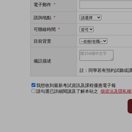
電子郵件
*
諮詢地點
*
可聯絡時間
*
目前背景
備註描述
註：同學若有預約試聽或
我想收到最新考試資訊及課程優惠電子報
請勾選已詳細閱讀及了解本站之
個資法及隱私權