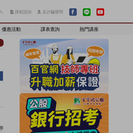
入
課程諮詢
反詐騙聲明
優惠活動
課表查詢
熱門講座
學