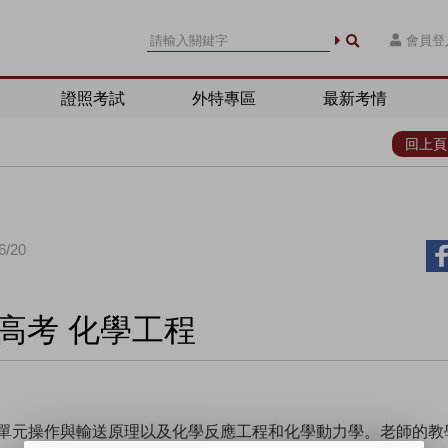
會員登
證照考試
外特專區
最新考情
回上頁
/20
高考 化學工程
的單元操作與輸送原理以及化學反應工程和化學動力學。老師的教