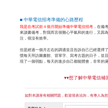
■ 中華電信招考準備的心路歷程
我是在考試前４個月開始準備中華電信招考
，在備
來讀書備考，對我而言很難心平氣和的進行，又因
注，很沒有效率。
但是經過一個月左右的調適並且告訴自己已經選擇
慣每天拜訪圖書館、背單字、寫考古題的日子，並
現了一個弱點，每天的進步自己都能體會，非常的
▾▾想了解中華電信補
如對本講座有相關問題，歡迎填表洽詢，有專人為您