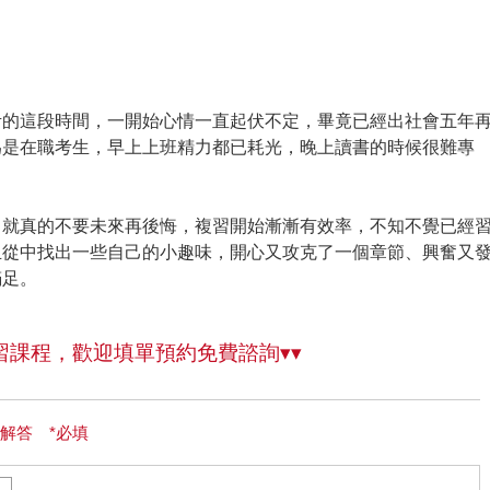
考的這段時間，一開始心情一直起伏不定，畢竟已經出社會五年
為是在職考生，早上上班精力都已耗光，晚上讀書的時候很難專
了就真的不要未來再後悔，複習開始漸漸有效率，不知不覺已經
且從中找出一些自己的小趣味，開心又攻克了一個章節、興奮又
滿足。
習課程，歡迎填單預約免費諮詢▾▾
解答 *必填