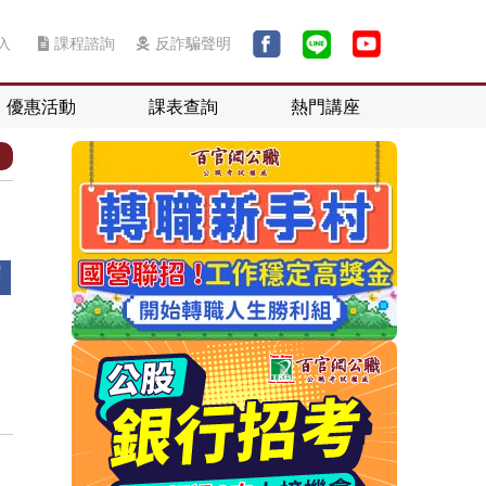
入
課程諮詢
反詐騙聲明
優惠活動
課表查詢
熱門講座