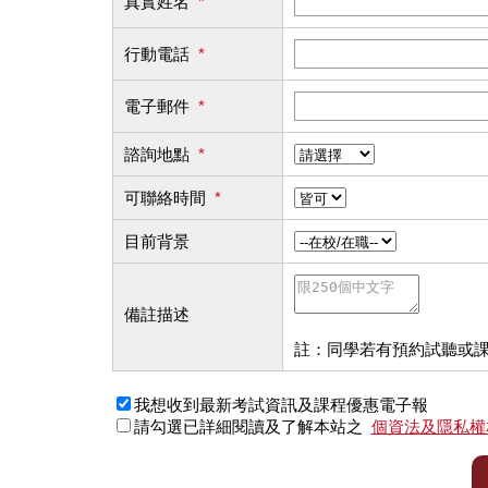
真實姓名
*
行動電話
*
電子郵件
*
諮詢地點
*
可聯絡時間
*
目前背景
備註描述
註：同學若有預約試聽或
我想收到最新考試資訊及課程優惠電子報
請勾選已詳細閱讀及了解本站之
個資法及隱私權