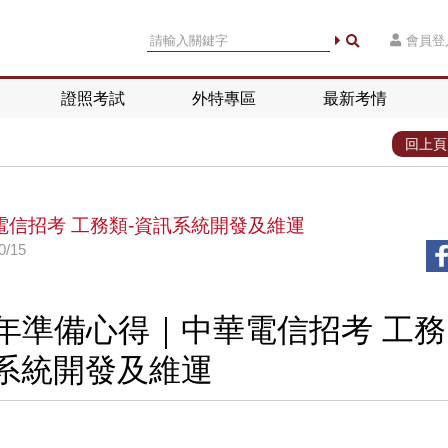
會員登
證照考試
外特專區
最新考情
回上頁
電信招考 工務類-資訊系統開發及維運
/15
8年準備心得｜中華電信招考 工務
訊系統開發及維運