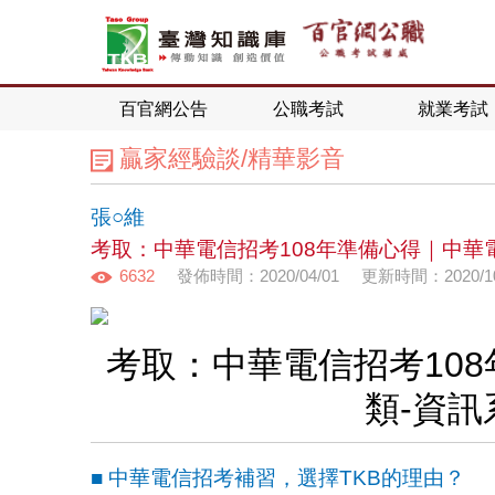
百官網公告
公職考試
就業考試
贏家經驗談/精華影音
張○維
考取：中華電信招考108年準備心得｜中華
6632
發佈時間：2020/04/01
更新時間：2020/10
考取：中華電信招考10
類-資
■ 中華電信招考補習，選擇TKB的理由？