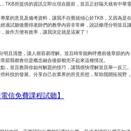
，TKB所提供的資訊立即出現在眼前，並且正好隔天就有中華
專業的意見及備考資料，讓我不自覺就傾心於TKB，又因為是
是經過試聽後覺得老師們的教學內容非常棒，說話條理分明並且
棒，操作方便有效率，讓我決定就是這家了！
理分明且清楚，讓人很容易理解。並且時常能夠呼應前後章節的內
個章節我都會但是概念融合後卻都兜不起來這種情況。
重點，並且教與你如何解題的技巧，讓我很快理解並且舉一反三
一些科技的發展、分享自己在業界的所見所想，幫助我開拓視野
華電信免費課程試聽】